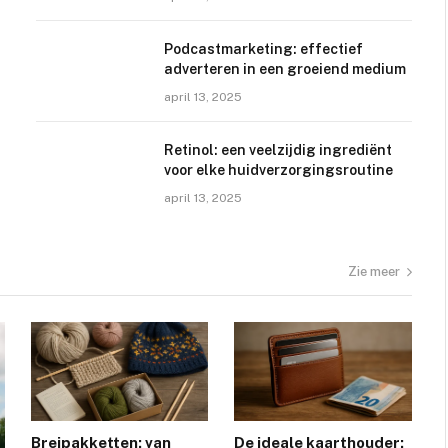
Podcastmarketing: effectief
adverteren in een groeiend medium
april 13, 2025
Retinol: een veelzijdig ingrediënt
voor elke huidverzorgingsroutine
april 13, 2025
Zie meer
Breipakketten: van
De ideale kaarthouder: