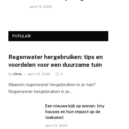
april 13, 2025
POPULAIR
Regenwater hergebruiken: tips en
voordelen voor een duurzame tuin
By
Chris
april 13, 2025
0
Waarom regenwater hergebruiken in je tuin?
Regenwater hergebruiken in je…
Een nieuwe kijk op wonen: tiny
houses en hun impact op de
toekomst
april 13, 2025