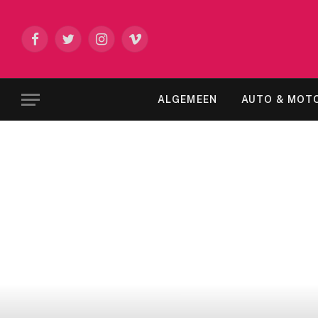
Facebook
Twitter
Instagram
Vimeo
ALGEMEEN
AUTO & MOT