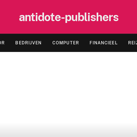
antidote-publishers
OR
BEDRIJVEN
COMPUTER
FINANCIEEL
REI