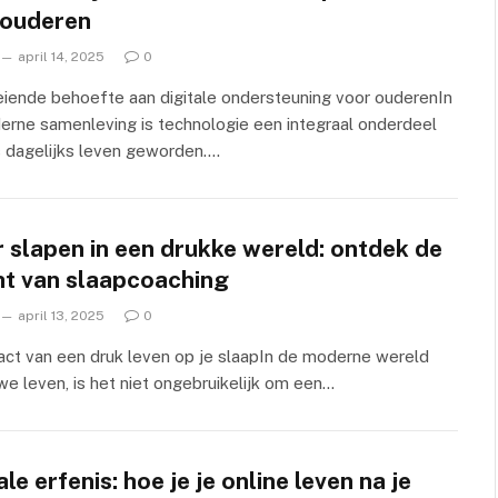
 ouderen
april 14, 2025
0
iende behoefte aan digitale ondersteuning voor ouderenIn
rne samenleving is technologie een integraal onderdeel
 dagelijks leven geworden.…
 slapen in een drukke wereld: ontdek de
ht van slaapcoaching
april 13, 2025
0
ct van een druk leven op je slaapIn de moderne wereld
we leven, is het niet ongebruikelijk om een…
ale erfenis: hoe je je online leven na je