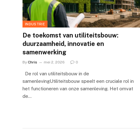
INDUSTRIE
De toekomst van utiliteitsbouw:
duurzaamheid, innovatie en
samenwerking
By
Chris
mei 2, 2026
0
De rol van utiliteitsbouw in de
samenlevingUtiliteitsbouw speelt een cruciale rol in
het functioneren van onze samenleving. Het omvat
de…