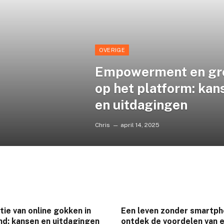
OVERIGE
Empowerment en gr
op het platform: kan
en uitdagingen
Chris
april 14, 2025
tie van online gokken in
Een leven zonder smartph
d: kansen en uitdagingen
ontdek de voordelen van 