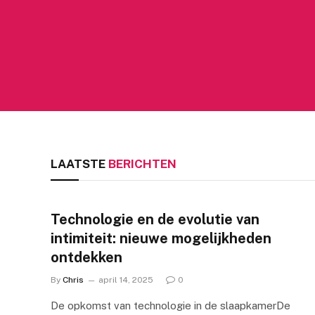
LAATSTE
BERICHTEN
Technologie en de evolutie van
intimiteit: nieuwe mogelijkheden
ontdekken
By
Chris
april 14, 2025
0
De opkomst van technologie in de slaapkamerDe