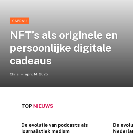
CAEDAU
NFT’s als originele en
persoonlijke digitale
cadeaus
Chris
april 14, 2025
TOP
NIEUWS
De evolutie van podcasts als
De evolu
journalistiek medium
Nederlan