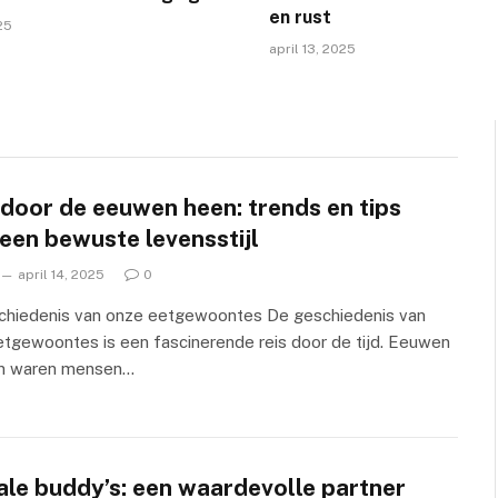
en rust
25
april 13, 2025
 door de eeuwen heen: trends en tips
een bewuste levensstijl
april 14, 2025
0
chiedenis van onze eetgewoontes De geschiedenis van
tgewoontes is een fascinerende reis door de tijd. Eeuwen
n waren mensen…
ale buddy’s: een waardevolle partner