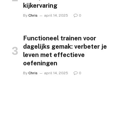
kijkervaring
By
Chris
april 14, 2025
0
Functioneel trainen voor
dagelijks gemak: verbeter je
leven met effectieve
oefeningen
By
Chris
april 14, 2025
0