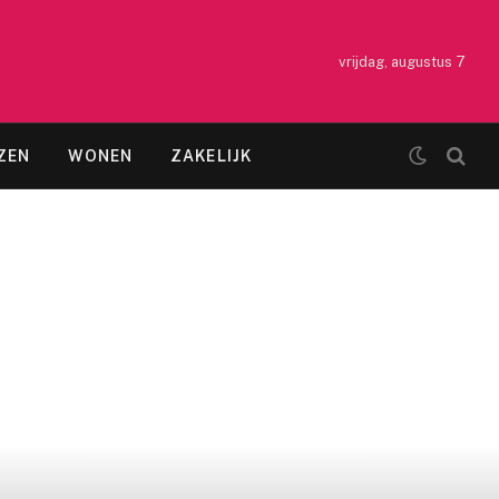
vrijdag, augustus 7
ZEN
WONEN
ZAKELIJK