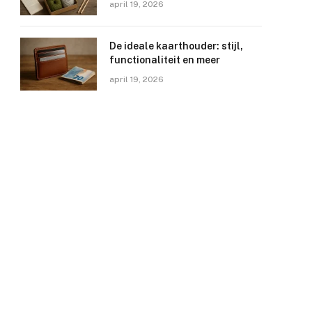
april 19, 2026
De ideale kaarthouder: stijl,
functionaliteit en meer
april 19, 2026