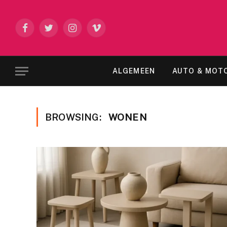
Facebook
Twitter
Instagram
Vimeo
ALGEMEEN
AUTO & MOT
BROWSING:
WONEN