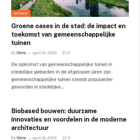
WONEN
Groene oases in de stad: de impact en
toekomst van gemeenschappelijke
tuinen
By
Chris
april 14, 2025
0
De opkomst van gemeenschappelijke tuinen in
stedelijke gebieden In de afgelopen jaren zijn
gemeenschappelijke tuinen steeds populairder
geworden in stedelijke…
Biobased bouwen: duurzame
innovaties en voordelen in de moderne
architectuur
By
Chris
april 14, 2025
0