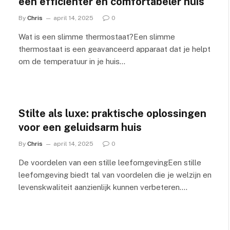
een efficiënter en comfortabeler huis
By
Chris
april 14, 2025
0
Wat is een slimme thermostaat?Een slimme
thermostaat is een geavanceerd apparaat dat je helpt
om de temperatuur in je huis…
Stilte als luxe: praktische oplossingen
voor een geluidsarm huis
By
Chris
april 14, 2025
0
De voordelen van een stille leefomgevingEen stille
leefomgeving biedt tal van voordelen die je welzijn en
levenskwaliteit aanzienlijk kunnen verbeteren.…