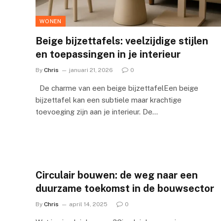
WONEN
Beige bijzettafels: veelzijdige stijlen
en toepassingen in je interieur
By
Chris
januari 21, 2026
0
De charme van een beige bijzettafelEen beige
bijzettafel kan een subtiele maar krachtige
toevoeging zijn aan je interieur. De…
Circulair bouwen: de weg naar een
duurzame toekomst in de bouwsector
By
Chris
april 14, 2025
0