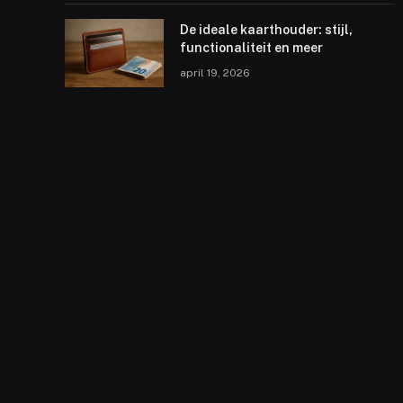
De ideale kaarthouder: stijl,
functionaliteit en meer
april 19, 2026