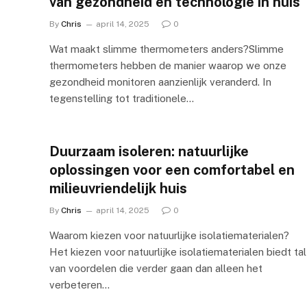
van gezondheid en technologie in huis
By
Chris
april 14, 2025
0
Wat maakt slimme thermometers anders?Slimme
thermometers hebben de manier waarop we onze
gezondheid monitoren aanzienlijk veranderd. In
tegenstelling tot traditionele…
Duurzaam isoleren: natuurlijke
oplossingen voor een comfortabel en
milieuvriendelijk huis
By
Chris
april 14, 2025
0
Waarom kiezen voor natuurlijke isolatiematerialen?
Het kiezen voor natuurlijke isolatiematerialen biedt tal
van voordelen die verder gaan dan alleen het
verbeteren…