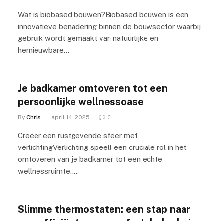
Wat is biobased bouwen?Biobased bouwen is een
innovatieve benadering binnen de bouwsector waarbij
gebruik wordt gemaakt van natuurlijke en
hernieuwbare…
Je badkamer omtoveren tot een
persoonlijke wellnessoase
By
Chris
april 14, 2025
0
Creëer een rustgevende sfeer met
verlichtingVerlichting speelt een cruciale rol in het
omtoveren van je badkamer tot een echte
wellnessruimte.…
Slimme thermostaten: een stap naar