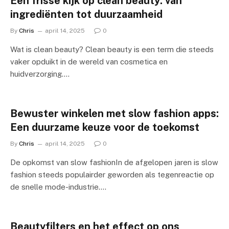
Een frisse kijk op clean beauty: van
ingrediënten tot duurzaamheid
By
Chris
april 14, 2025
0
Wat is clean beauty? Clean beauty is een term die steeds
vaker opduikt in de wereld van cosmetica en
huidverzorging.…
Bewuster winkelen met slow fashion apps:
Een duurzame keuze voor de toekomst
By
Chris
april 14, 2025
0
De opkomst van slow fashionIn de afgelopen jaren is slow
fashion steeds populairder geworden als tegenreactie op
de snelle mode-industrie.…
Beautyfilters en het effect op ons