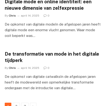
Digitale mode en online identiteit: een
nieuwe dimensie van zelfexpressie
By
Chris
april 14, 2025
0
De opkomst van digitale modeIn de afgelopen jaren heeft
digitale mode een enorme vlucht genomen. Waar mode
ooit beperkt was…
De transformatie van mode in het digitale
tijdperk
By
Chris
april 14, 2025
0
De opkomst van digitale catwalksIn de afgelopen jaren
heeft de modewereld een opmerkelijke transformatie
ondergaan met de introductie van digitale…