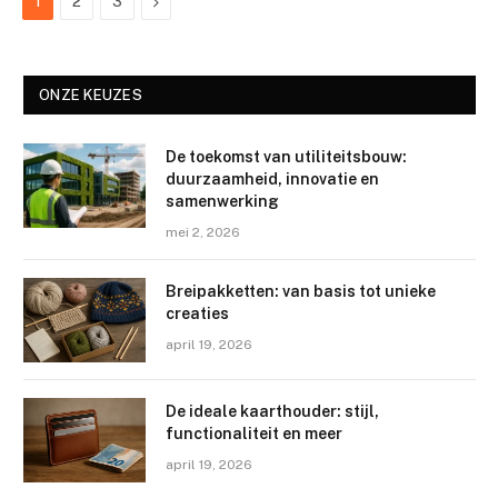
Next
1
2
3
ONZE KEUZES
De toekomst van utiliteitsbouw:
duurzaamheid, innovatie en
samenwerking
mei 2, 2026
Breipakketten: van basis tot unieke
creaties
april 19, 2026
De ideale kaarthouder: stijl,
functionaliteit en meer
april 19, 2026