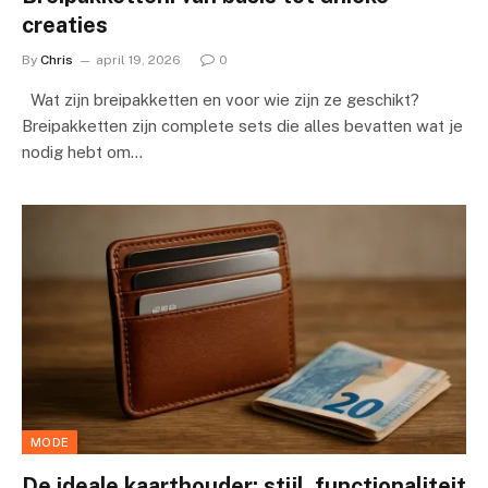
creaties
By
Chris
april 19, 2026
0
Wat zijn breipakketten en voor wie zijn ze geschikt?
Breipakketten zijn complete sets die alles bevatten wat je
nodig hebt om…
MODE
De ideale kaarthouder: stijl, functionaliteit