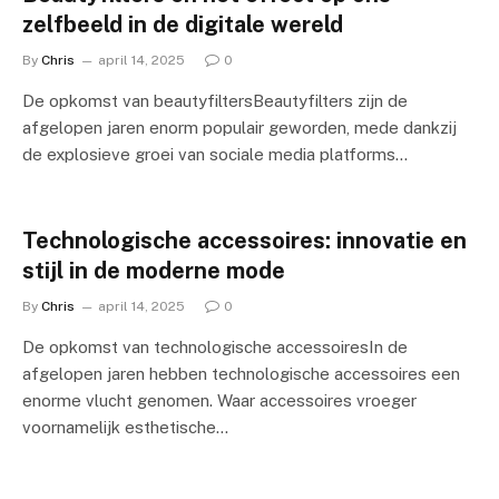
zelfbeeld in de digitale wereld
By
Chris
april 14, 2025
0
De opkomst van beautyfiltersBeautyfilters zijn de
afgelopen jaren enorm populair geworden, mede dankzij
de explosieve groei van sociale media platforms…
Technologische accessoires: innovatie en
stijl in de moderne mode
By
Chris
april 14, 2025
0
De opkomst van technologische accessoiresIn de
afgelopen jaren hebben technologische accessoires een
enorme vlucht genomen. Waar accessoires vroeger
voornamelijk esthetische…