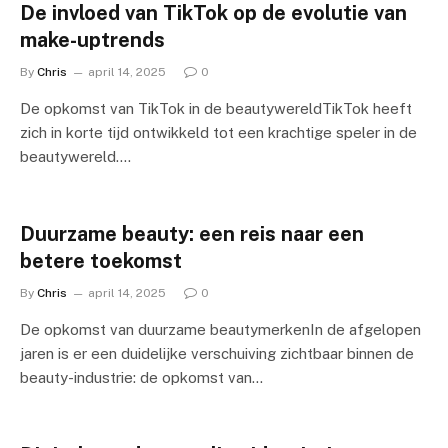
De invloed van TikTok op de evolutie van
make-uptrends
By
Chris
april 14, 2025
0
De opkomst van TikTok in de beautywereldTikTok heeft
zich in korte tijd ontwikkeld tot een krachtige speler in de
beautywereld.…
Duurzame beauty: een reis naar een
betere toekomst
By
Chris
april 14, 2025
0
De opkomst van duurzame beautymerkenIn de afgelopen
jaren is er een duidelijke verschuiving zichtbaar binnen de
beauty-industrie: de opkomst van…