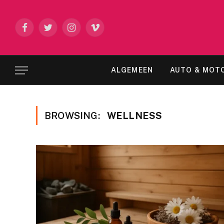
Facebook
Twitter
Instagram
Vimeo
ALGEMEEN
AUTO & MOT
BROWSING:
WELLNESS