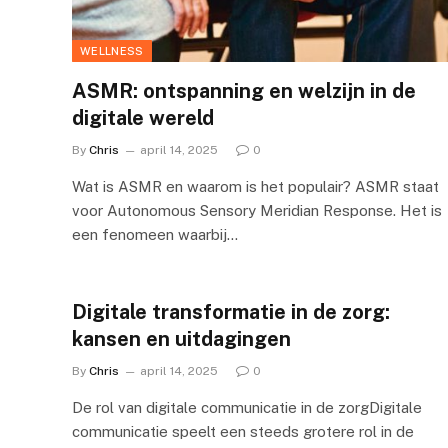
WELLNESS
ASMR: ontspanning en welzijn in de
digitale wereld
By
Chris
april 14, 2025
0
Wat is ASMR en waarom is het populair? ASMR staat
voor Autonomous Sensory Meridian Response. Het is
een fenomeen waarbij…
Digitale transformatie in de zorg:
kansen en uitdagingen
By
Chris
april 14, 2025
0
De rol van digitale communicatie in de zorgDigitale
communicatie speelt een steeds grotere rol in de