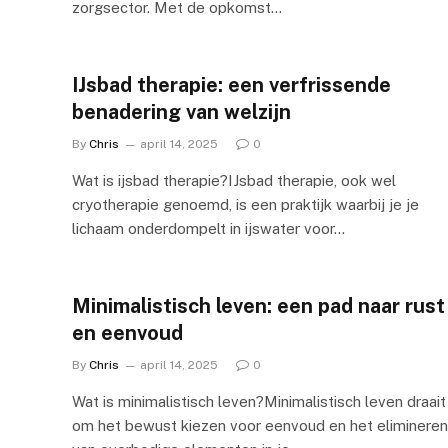
zorgsector. Met de opkomst…
IJsbad therapie: een verfrissende
benadering van welzijn
By
Chris
april 14, 2025
0
Wat is ijsbad therapie?IJsbad therapie, ook wel
cryotherapie genoemd, is een praktijk waarbij je je
lichaam onderdompelt in ijswater voor…
Minimalistisch leven: een pad naar rust
en eenvoud
By
Chris
april 14, 2025
0
Wat is minimalistisch leven?Minimalistisch leven draait
om het bewust kiezen voor eenvoud en het elimineren