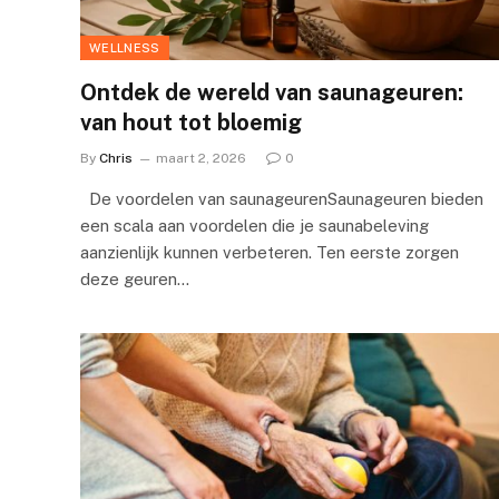
WELLNESS
Ontdek de wereld van saunageuren:
van hout tot bloemig
By
Chris
maart 2, 2026
0
De voordelen van saunageurenSaunageuren bieden
een scala aan voordelen die je saunabeleving
aanzienlijk kunnen verbeteren. Ten eerste zorgen
deze geuren…