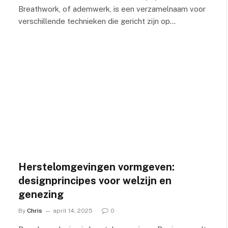
Breathwork, of ademwerk, is een verzamelnaam voor
verschillende technieken die gericht zijn op…
Herstelomgevingen vormgeven:
designprincipes voor welzijn en
genezing
By
Chris
april 14, 2025
0