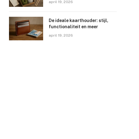
april 19, 2026
De ideale kaarthouder: stijl,
functionaliteit en meer
april 19, 2026