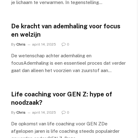
je lichaam te verwarmen. In tegenstelling…
De kracht van ademhaling voor focus
en welzijn
By
Chris
april 14, 2025
0
De wetenschap achter ademhaling en
focusAdemhaling is een essentieel proces dat verder
gaat dan alleen het voorzien van zuurstof aan…
Life coaching voor GEN Z: hype of
noodzaak?
By
Chris
april 14, 2025
0
De opkomst van life coaching voor GEN ZDe
afgelopen jaren is life coaching steeds populairder