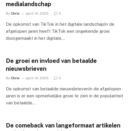
medialandschap
By
Chris
april 14, 2025
0
De opkomst van TikTok in het digitale landschapIn de
afgelopen jaren heeft TikTok een ongekende groei
doorgemaakt in het digitale…
De groei en invloed van betaalde
nieuwsbrieven
By
Chris
april 14, 2025
0
De opkomst van betaalde nieuwsbrievenIn de afgelopen
jaren is er een opmerkelijke groei te zien in de populariteit
van betaalde…
De comeback van langeformaat artikelen