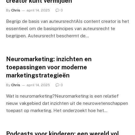
creator kunt vermijden
By
Chris
april 14, 2025
0
Begrijp de basis van auteursrechtAls content creator is het
essentieel om de basisprincipes van auteursrecht te
begrijpen. Auteursrecht beschermt de…
Neuromarketing: inzichten en
toepassingen voor moderne
marketingstrategieën
By
Chris
april 14, 2025
0
Wat is neuromarketing?Neuromarketing is een relatief
nieuw vakgebied dat inzichten uit de neurowetenschappen
toepast op marketing. Het onderzoekt hoe het…
Podcasts voor kinderen: een wereld vol