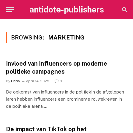
antidote-publishers
BROWSING:
MARKETING
Invloed van influencers op moderne
politieke campagnes
By
Chris
april 14, 2025
0
De opkomst van influencers in de politiekIn de afgelopen
jaren hebben influencers een prominente rol gekregen in
de politieke arena.…
De impact van TikTok op het