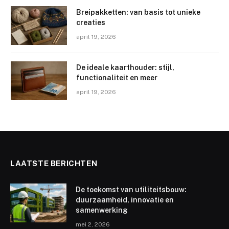
Breipakketten: van basis tot unieke
creaties
april 19, 2026
De ideale kaarthouder: stijl,
functionaliteit en meer
april 19, 2026
LAATSTE BERICHTEN
De toekomst van utiliteitsbouw:
duurzaamheid, innovatie en
samenwerking
mei 2, 2026