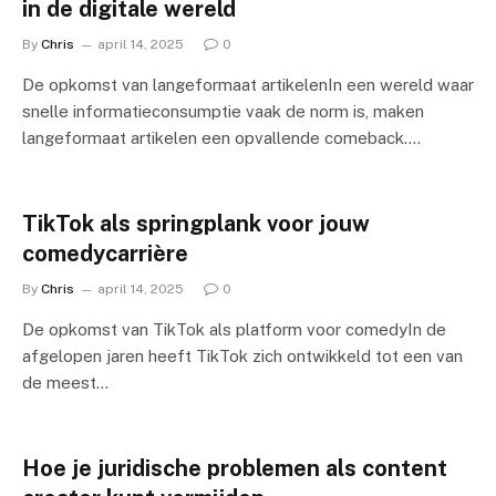
in de digitale wereld
By
Chris
april 14, 2025
0
De opkomst van langeformaat artikelenIn een wereld waar
snelle informatieconsumptie vaak de norm is, maken
langeformaat artikelen een opvallende comeback.…
TikTok als springplank voor jouw
comedycarrière
By
Chris
april 14, 2025
0
De opkomst van TikTok als platform voor comedyIn de
afgelopen jaren heeft TikTok zich ontwikkeld tot een van
de meest…
Hoe je juridische problemen als content