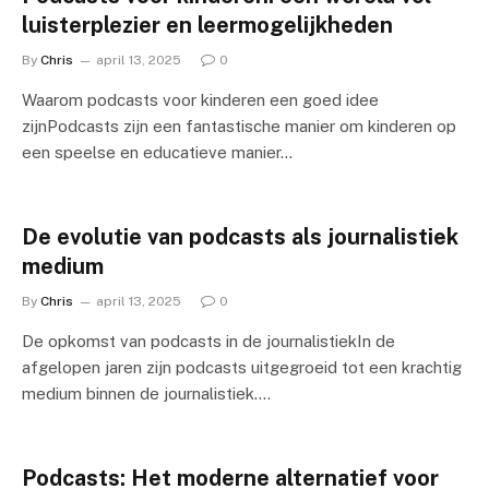
luisterplezier en leermogelijkheden
By
Chris
april 13, 2025
0
Waarom podcasts voor kinderen een goed idee
zijnPodcasts zijn een fantastische manier om kinderen op
een speelse en educatieve manier…
De evolutie van podcasts als journalistiek
medium
By
Chris
april 13, 2025
0
De opkomst van podcasts in de journalistiekIn de
afgelopen jaren zijn podcasts uitgegroeid tot een krachtig
medium binnen de journalistiek.…
Podcasts: Het moderne alternatief voor