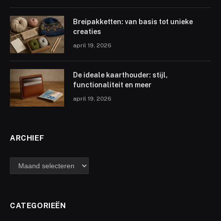
Breipakketten: van basis tot unieke
creaties
april 19, 2026
De ideale kaarthouder: stijl,
functionaliteit en meer
april 19, 2026
ARCHIEF
archief
CATEGORIEËN