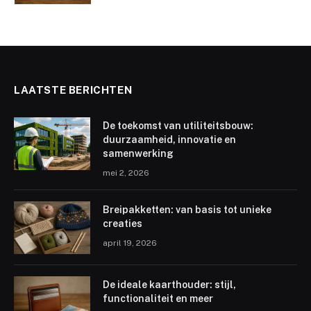
LAATSTE BERICHTEN
De toekomst van utiliteitsbouw:
duurzaamheid, innovatie en
samenwerking
mei 2, 2026
Breipakketten: van basis tot unieke
creaties
april 19, 2026
De ideale kaarthouder: stijl,
functionaliteit en meer