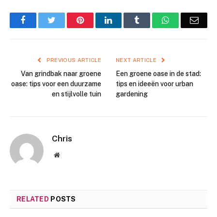
Facebook
Twitter
Pinterest
LinkedIn
Tumblr
WhatsApp
Emai
PREVIOUS ARTICLE
NEXT ARTICLE
Van grindbak naar groene
Een groene oase in de stad:
oase: tips voor een duurzame
tips en ideeën voor urban
en stijlvolle tuin
gardening
Chris
Website
RELATED
POSTS