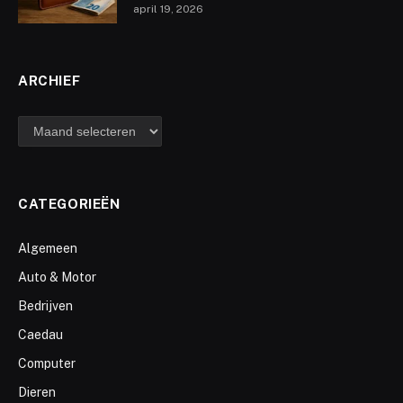
april 19, 2026
ARCHIEF
archief
CATEGORIEËN
Algemeen
Auto & Motor
Bedrijven
Caedau
Computer
Dieren