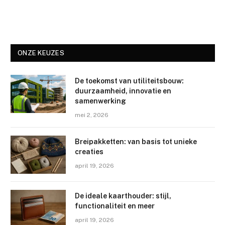
ONZE KEUZES
De toekomst van utiliteitsbouw:
duurzaamheid, innovatie en
samenwerking
mei 2, 2026
Breipakketten: van basis tot unieke
creaties
april 19, 2026
De ideale kaarthouder: stijl,
functionaliteit en meer
april 19, 2026