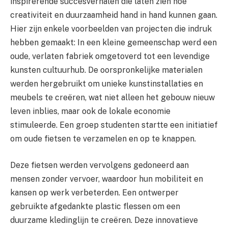
inspirerende succesverhalen die laten zien hoe
creativiteit en duurzaamheid hand in hand kunnen gaan.
Hier zijn enkele voorbeelden van projecten die indruk
hebben gemaakt: In een kleine gemeenschap werd een
oude, verlaten fabriek omgetoverd tot een levendige
kunsten cultuurhub. De oorspronkelijke materialen
werden hergebruikt om unieke kunstinstallaties en
meubels te creëren, wat niet alleen het gebouw nieuw
leven inblies, maar ook de lokale economie
stimuleerde. Een groep studenten startte een initiatief
om oude fietsen te verzamelen en op te knappen.
Deze fietsen werden vervolgens gedoneerd aan
mensen zonder vervoer, waardoor hun mobiliteit en
kansen op werk verbeterden. Een ontwerper
gebruikte afgedankte plastic flessen om een
duurzame kledinglijn te creëren. Deze innovatieve