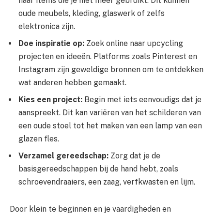
naar items die je niet meer gebruikt. Dit kunnen
oude meubels, kleding, glaswerk of zelfs
elektronica zijn.
Doe inspiratie op:
Zoek online naar upcycling
projecten en ideeën. Platforms zoals Pinterest en
Instagram zijn geweldige bronnen om te ontdekken
wat anderen hebben gemaakt.
Kies een project:
Begin met iets eenvoudigs dat je
aanspreekt. Dit kan variëren van het schilderen van
een oude stoel tot het maken van een lamp van een
glazen fles.
Verzamel gereedschap:
Zorg dat je de
basisgereedschappen bij de hand hebt, zoals
schroevendraaiers, een zaag, verfkwasten en lijm.
Door klein te beginnen en je vaardigheden en