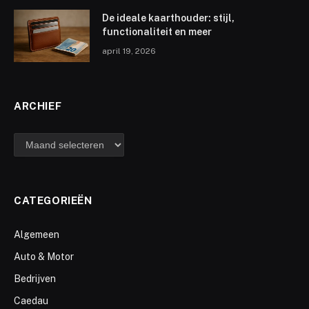
De ideale kaarthouder: stijl,
functionaliteit en meer
april 19, 2026
ARCHIEF
archief
CATEGORIEËN
Algemeen
Auto & Motor
Bedrijven
Caedau