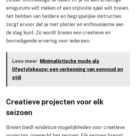
amigurumi wilt maken of een stijlvolle sjaal wilt breien,
het hebben van heldere en begrijpelijke instructies
zorgt ervoor dat je met plezier en enthousiasme aan
de slag kunt. Zo wordt breien een creatieve en
bevredigende ervaring voor iedereen.
Lees meer
Minimalistische mode als
lifestylekeuze: een verkenning van eenvoud en
stijl
Creatieve projecten voor elk
seizoen
Breien biedt eindeloze mogelijkheden voor creatieve
projecten, ongeacht het seizoen. Elk seizoen brengt