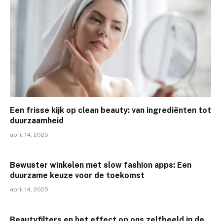
Een frisse kijk op clean beauty: van ingrediënten tot
duurzaamheid
april 14, 2025
Bewuster winkelen met slow fashion apps: Een
duurzame keuze voor de toekomst
april 14, 2025
Beautyfilters en het effect op ons zelfbeeld in de