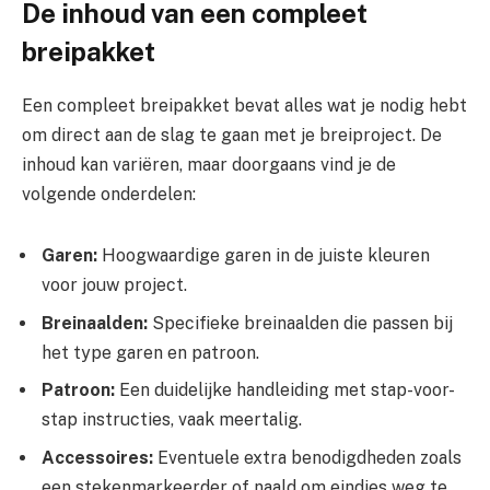
De inhoud van een compleet
breipakket
Een compleet breipakket bevat alles wat je nodig hebt
om direct aan de slag te gaan met je breiproject. De
inhoud kan variëren, maar doorgaans vind je de
volgende onderdelen:
Garen:
Hoogwaardige garen in de juiste kleuren
voor jouw project.
Breinaalden:
Specifieke breinaalden die passen bij
het type garen en patroon.
Patroon:
Een duidelijke handleiding met stap-voor-
stap instructies, vaak meertalig.
Accessoires:
Eventuele extra benodigdheden zoals
een stekenmarkeerder of naald om eindjes weg te