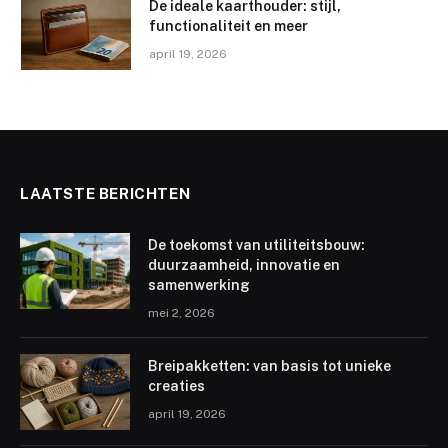
De ideale kaarthouder: stijl,
functionaliteit en meer
april 19, 2026
LAATSTE BERICHTEN
De toekomst van utiliteitsbouw:
duurzaamheid, innovatie en
samenwerking
mei 2, 2026
Breipakketten: van basis tot unieke
creaties
april 19, 2026