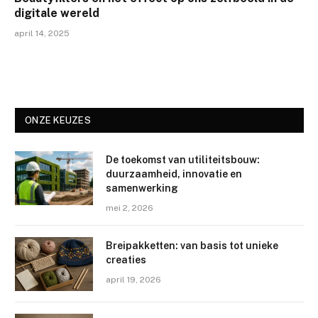
digitale wereld
april 14, 2025
ONZE KEUZES
De toekomst van utiliteitsbouw:
duurzaamheid, innovatie en
samenwerking
mei 2, 2026
Breipakketten: van basis tot unieke
creaties
april 19, 2026