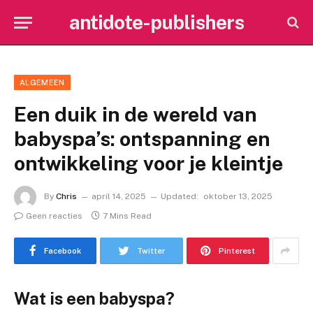
antidote-publishers
ALGEMEEN
Een duik in de wereld van
babyspa’s: ontspanning en
ontwikkeling voor je kleintje
By
Chris
april 14, 2025
Updated:
oktober 13, 2025
Geen reacties
7 Mins Read
Facebook
Twitter
Pinterest
Wat is een babyspa?