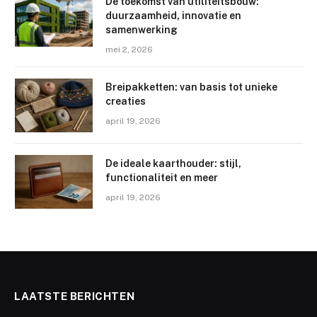
De toekomst van utiliteitsbouw:
duurzaamheid, innovatie en
samenwerking
mei 2, 2026
Breipakketten: van basis tot unieke
creaties
april 19, 2026
De ideale kaarthouder: stijl,
functionaliteit en meer
april 19, 2026
LAATSTE BERICHTEN