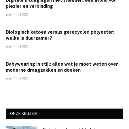
Digitale uitdagingen met vrienden: een avond vol
plezier en verbinding
april 14, 2025
Biologisch katoen versus gerecycled polyester:
welke is duurzamer?
april 14, 2025
Babywearing in stijl: alles wat je moet weten over
moderne draagzakken en doeken
april 14, 2025
ONZE KEUZES