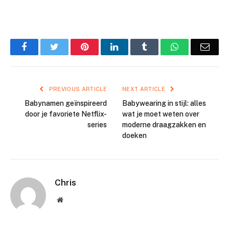
Facebook
Twitter
Pinterest
LinkedIn
Tumblr
WhatsApp
Emai
PREVIOUS ARTICLE
NEXT ARTICLE
Babynamen geïnspireerd
Babywearing in stijl: alles
door je favoriete Netflix-
wat je moet weten over
series
moderne draagzakken en
doeken
Chris
Website