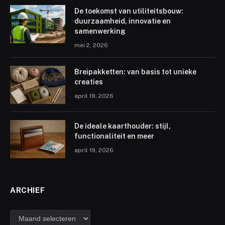
De toekomst van utiliteitsbouw:
duurzaamheid, innovatie en
samenwerking
mei 2, 2026
Breipakketten: van basis tot unieke
creaties
april 19, 2026
De ideale kaarthouder: stijl,
functionaliteit en meer
april 19, 2026
ARCHIEF
archief