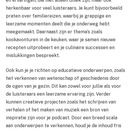
en ervaringen, die niet alleen uniek zijn, maar ook
herkenbaar voor veel luisteraars. Je kunt bijvoorbeeld
praten over familiereizen, waarbij je grappige en
leerzame momenten deelt die je onderweg hebt
meegemaakt. Daarnaast zijn er thema’s zoals
kookavonturen in de keuken, waar je samen nieuwe
recepten uitprobeert en je culinaire successen en
mislukkingen bespreekt.
Ook kun je je richten op educatieve onderwerpen, zoals
het verkennen van wetenschap of geschiedenis door
de ogen van je gezin. Dit kan zowel voor jullie als voor
de luisteraars een leerzame ervaring zijn. Verder
kunnen creatieve projecten zoals het schrijven van
verhalen of het maken van muziek een bron van
inspiratie zijn voor je podcast. Door een breed scala
aan onderwerpen te verkennen, houd je de inhoud fris