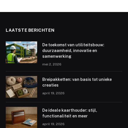
LAATSTE BERICHTEN
De toekomst van utiliteitsbouw:
duurzaamheid, innovatie en
samenwerking
mei 2, 2026
Breipakketten: van basis tot unieke
creaties
april 19, 2026
De ideale kaarthouder: stijl,
functionaliteit en meer
april 19, 2026