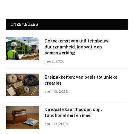
ONZE KEUZES
De toekomst van utiliteitsbouw:
duurzaamheid, innovatie en
samenwerking
mei 2, 2026
Breipakketten: van basis tot unieke
creaties
april 19, 2026
De ideale kaarthouder: stijl,
functionaliteit en meer
april 19, 2026