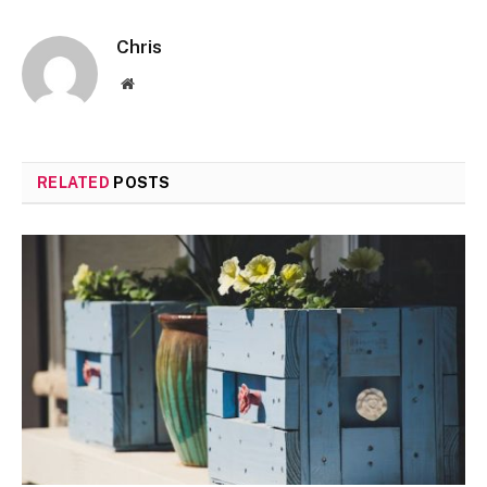
Chris
Website
RELATED
POSTS