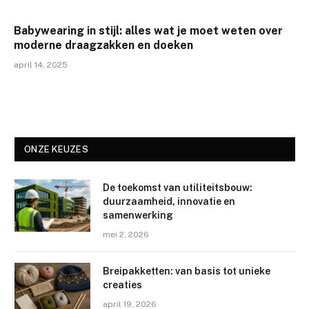
Babywearing in stijl: alles wat je moet weten over
moderne draagzakken en doeken
april 14, 2025
ONZE KEUZES
De toekomst van utiliteitsbouw:
duurzaamheid, innovatie en
samenwerking
mei 2, 2026
Breipakketten: van basis tot unieke
creaties
april 19, 2026