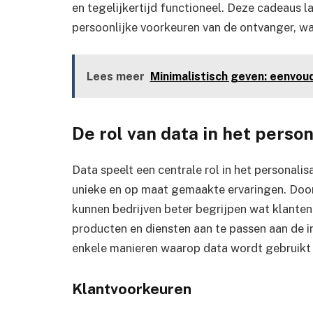
en tegelijkertijd functioneel. Deze cadeaus l
persoonlijke voorkeuren van de ontvanger, wa
Lees meer
Minimalistisch geven: eenvou
De rol van data in het perso
Data speelt een centrale rol in het personali
unieke en op maat gemaakte ervaringen. Door
kunnen bedrijven beter begrijpen wat klanten 
producten en diensten aan te passen aan de in
enkele manieren waarop data wordt gebruikt i
Klantvoorkeuren