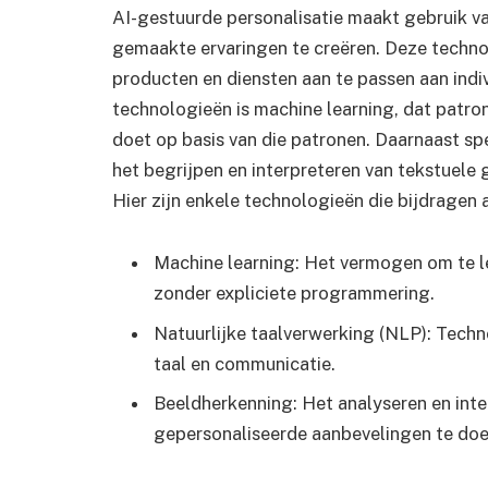
AI-gestuurde personalisatie maakt gebruik v
gemaakte ervaringen te creëren. Deze techno
producten en diensten aan te passen aan indi
technologieën is machine learning, dat patro
doet op basis van die patronen. Daarnaast spee
het begrijpen en interpreteren van tekstuele
Hier zijn enkele technologieën die bijdragen 
Machine learning: Het vermogen om te l
zonder expliciete programmering.
Natuurlijke taalverwerking (NLP): Techno
taal en communicatie.
Beeldherkenning: Het analyseren en int
gepersonaliseerde aanbevelingen te doe