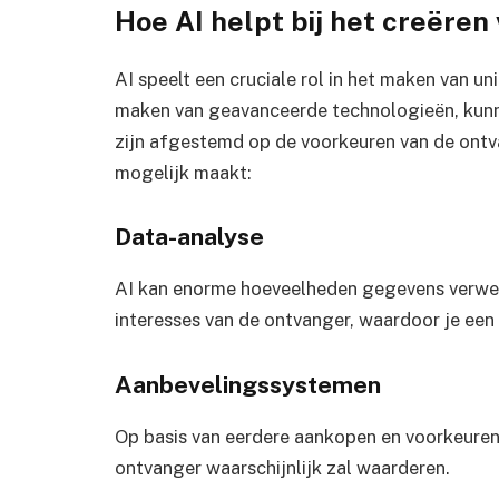
Hoe AI helpt bij het creëre
AI speelt een cruciale rol in het maken van u
maken van geavanceerde technologieën, kunn
zijn afgestemd op de voorkeuren van de ontva
mogelijk maakt:
Data-analyse
AI kan enorme hoeveelheden gegevens verwerk
interesses van de ontvanger, waardoor je een 
Aanbevelingssystemen
Op basis van eerdere aankopen en voorkeuren
ontvanger waarschijnlijk zal waarderen.