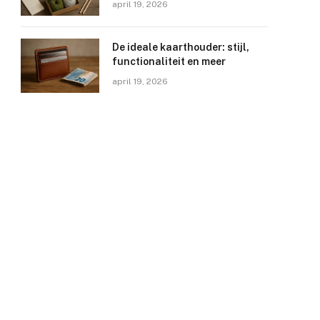
april 19, 2026
De ideale kaarthouder: stijl,
functionaliteit en meer
april 19, 2026