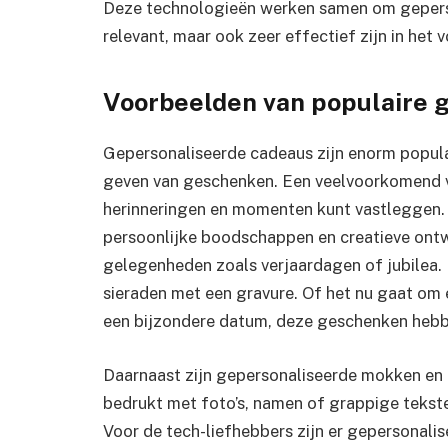
Deze technologieën werken samen om geperson
relevant, maar ook zeer effectief zijn in het
Voorbeelden van populaire 
Gepersonaliseerde cadeaus zijn enorm popula
geven van geschenken. Een veelvoorkomend vo
herinneringen en momenten kunt vastleggen
persoonlijke boodschappen en creatieve ontw
gelegenheden zoals verjaardagen of jubilea. 
sieraden met een gravure. Of het nu gaat om
een bijzondere datum, deze geschenken hebb
Daarnaast zijn gepersonaliseerde mokken en
bedrukt met foto’s, namen of grappige tekste
Voor de tech-liefhebbers zijn er gepersonali