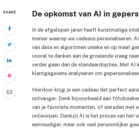
De opkomst van AI in geper
SHARE
In de afgelopen jaren heeft kunstmatige intel
manier waarop we cadeaus personaliseren. A
van data en algoritmen unieke en op maat g
vooral te danken aan de groeiende vraag naar
verder gaan dan de standaardopties. Met AI k
klantgegevens analyseren om gepersonalisee
Hierdoor krijg je een cadeau dat perfect aans
ontvanger. Denk bijvoorbeeld aan fotoboeke
van je favoriete momenten, of sieraden met ee
ontworpen. Dankzij AI is het proces van het v
eenvoudiger, maar ook veel persoonlijker ge