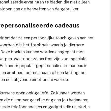
aliseerde ervaringen te bieden die niet alleen
 voldoen aan de behoeften van de gebruiker.
gepersonaliseerde cadeaus
ir omdat ze een persoonlijke touch geven aan het
orbeeld is het fotoboek, waarin je dierbare
. Deze boeken kunnen worden aangepast met
erpen, waardoor ze perfect zijn voor speciale
Een ander populair gepersonaliseerd cadeau is
 een armband met een naam of een ketting met
en een blijvende emotionele waarde.
 kussenslopen ook geliefd. Ze kunnen worden
n die de ontvanger elke dag aan jou herinneren.
seerde telefoonhoesjes en gadgets die uniek zijn