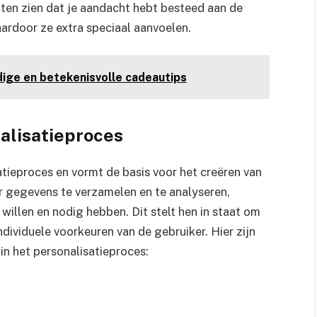
aten zien dat je aandacht hebt besteed aan de
ardoor ze extra speciaal aanvoelen.
dige en betekenisvolle cadeautips
nalisatieproces
satieproces en vormt de basis voor het creëren van
 gegevens te verzamelen en te analyseren,
willen en nodig hebben. Dit stelt hen in staat om
dividuele voorkeuren van de gebruiker. Hier zijn
n het personalisatieproces: