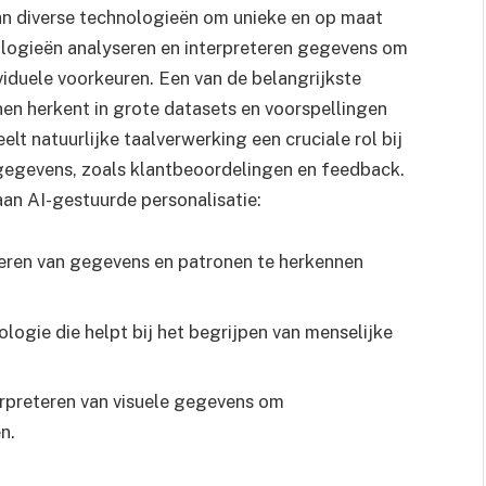
an diverse technologieën om unieke en op maat
logieën analyseren en interpreteren gegevens om
viduele voorkeuren. Een van de belangrijkste
nen herkent in grote datasets en voorspellingen
lt natuurlijke taalverwerking een cruciale rol bij
 gegevens, zoals klantbeoordelingen en feedback.
aan AI-gestuurde personalisatie:
eren van gegevens en patronen te herkennen
logie die helpt bij het begrijpen van menselijke
erpreteren van visuele gegevens om
n.