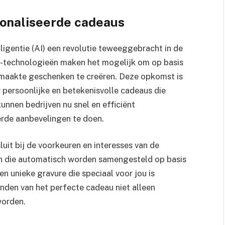
sonaliseerde cadeaus
ligentie (AI) een revolutie teweeggebracht in de
I-technologieën maken het mogelijk om op basis
emaakte geschenken te creëren. Deze opkomst is
 persoonlijke en betekenisvolle cadeaus die
unnen bedrijven nu snel en efficiënt
rde aanbevelingen te doen.
luit bij de voorkeuren en interesses van de
n die automatisch worden samengesteld op basis
n unieke gravure die speciaal voor jou is
inden van het perfecte cadeau niet alleen
worden.