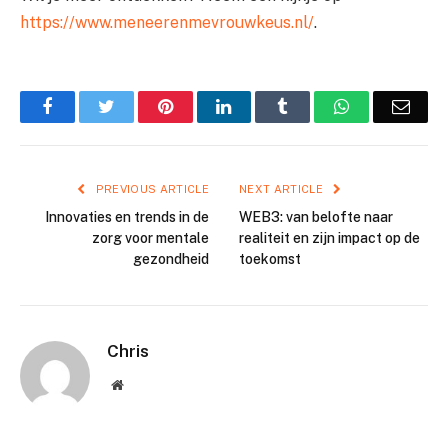
https://www.meneerenmevrouwkeus.nl/
.
Facebook
Twitter
Pinterest
LinkedIn
Tumblr
WhatsApp
Emai
PREVIOUS ARTICLE
NEXT ARTICLE
Innovaties en trends in de
WEB3: van belofte naar
zorg voor mentale
realiteit en zijn impact op de
gezondheid
toekomst
Chris
Website