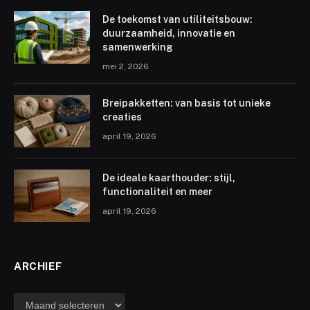
De toekomst van utiliteitsbouw:
duurzaamheid, innovatie en
samenwerking
mei 2, 2026
Breipakketten: van basis tot unieke
creaties
april 19, 2026
De ideale kaarthouder: stijl,
functionaliteit en meer
april 19, 2026
ARCHIEF
archief