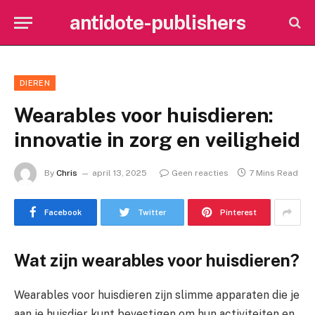
antidote-publishers
DIEREN
Wearables voor huisdieren:
innovatie in zorg en veiligheid
By
Chris
april 13, 2025
Geen reacties
7 Mins Read
Facebook
Twitter
Pinterest
Wat zijn wearables voor huisdieren?
Wearables voor huisdieren zijn slimme apparaten die je
aan je huisdier kunt bevestigen om hun activiteiten en