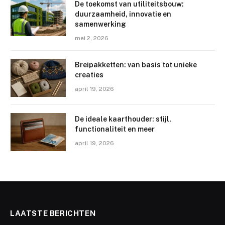
De toekomst van utiliteitsbouw:
duurzaamheid, innovatie en
samenwerking
mei 2, 2026
Breipakketten: van basis tot unieke
creaties
april 19, 2026
De ideale kaarthouder: stijl,
functionaliteit en meer
april 19, 2026
LAATSTE BERICHTEN