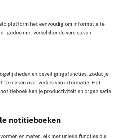
eld platform het eenvoudig om informatie te
er gedoe met verschillende versies van
gelijkheden en beveiligingsfuncties, zodat je
ft te maken over verlies van informatie. Het
 notitieboek kan je productiviteit en organisatie
le notitieboeken
e vormen en maten, elk met unieke functies die