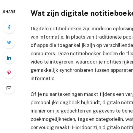
Wat zijn digitale notitieboe
SHARE
Digitale notitieboeken zijn moderne oplossin
van informatie. In plaats van traditionele pap
of apps die toegankelijk zijn op verschillen
computers. Deze notitieboeken bieden de flexi
video te integreren, waardoor je notities rijk
gemakkelijk synchroniseren tussen apparaten, 
informatie.
Of je nu aantekeningen maakt tijdens een verg
persoonlijke dagboek bijhoudt, digitale noti
manier om je gedachten en gegevens te behere
zoekmogelijkheden, tags en categorieën, wat
eenvoudig maakt. Hierdoor zijn digitale noti