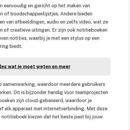
jn eenvoudig en gericht op het maken van
gen of boodschappenlijstjes. Andere bieden
en van afbeeldingen, audio en zelfs video, wat ze
of creatieve uitingen. Er zijn ook notitieboeken
en notities, waarbij je met een stylus op een
ring biedt.
lles wat je moet weten en meer
n op samenwerking, waardoor meerdere gebruikers
erken. Dit is bijzonder handig voor teamprojecten
eboeken zijn cloud-gebaseerd, waardoor je
af elk apparaat met internetverbinding. Met deze
e notitieboek kiezen dat het beste past bij jouw