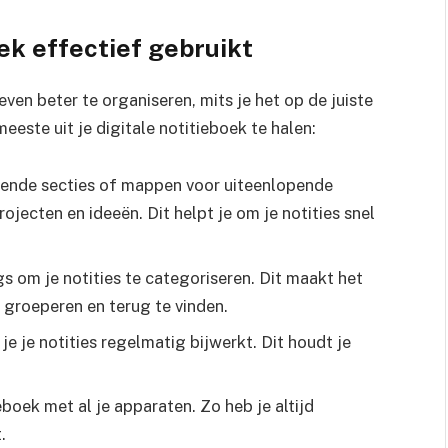
oek effectief gebruikt
even beter te organiseren, mits je het op de juiste
meeste uit je digitale notitieboek te halen:
lende secties of mappen voor uiteenlopende
ojecten en ideeën. Dit helpt je om je notities snel
 om je notities te categoriseren. Dit maakt het
 groeperen en terug te vinden.
je je notities regelmatig bijwerkt. Dit houdt je
boek met al je apparaten. Zo heb je altijd
.