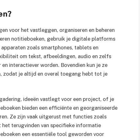
ken?
gen voor het vastleggen, organiseren en beheren
ieren notitieboeken, gebruik je digitale platforms
de apparaten zoals smartphones, tablets en
biliteit om tekst, afbeeldingen, audio en zelfs
er en interactiever worden. Bovendien kun je ze
zodat je altijd en overal toegang hebt tot je
adering, ideeën vastlegt voor een project, of je
tieboeken bieden een efficiënte en georganiseerde
n. Ze zijn vaak uitgerust met functies zoals
 het terugvinden van specifieke informatie
tieboeken een essentiële tool geworden voor