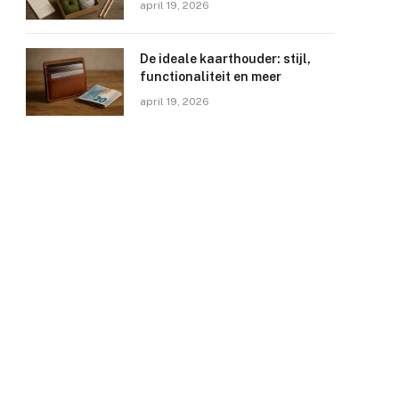
april 19, 2026
De ideale kaarthouder: stijl,
functionaliteit en meer
april 19, 2026