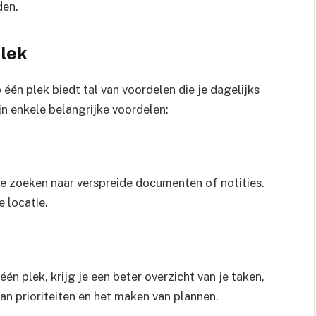
den.
plek
 één plek biedt tal van voordelen die je dagelijks
jn enkele belangrijke voordelen:
 te zoeken naar verspreide documenten of notities.
e locatie.
én plek, krijg je een beter overzicht van je taken,
 van prioriteiten en het maken van plannen.