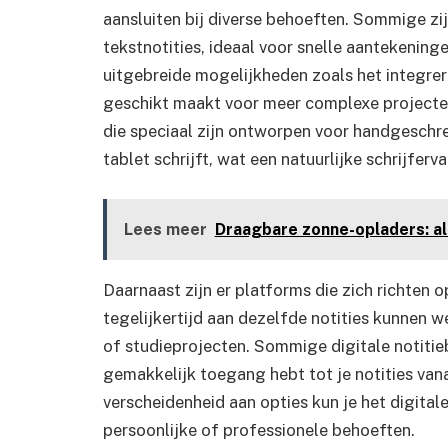
aansluiten bij diverse behoeften. Sommige zi
tekstnotities, ideaal voor snelle aantekenin
uitgebreide mogelijkheden zoals het integrer
geschikt maakt voor meer complexe projecten 
die speciaal zijn ontworpen voor handgeschrev
tablet schrijft, wat een natuurlijke schrijferva
Lees meer
Draagbare zonne-opladers: a
Daarnaast zijn er platforms die zich richte
tegelijkertijd aan dezelfde notities kunnen w
of studieprojecten. Sommige digitale notiti
gemakkelijk toegang hebt tot je notities van
verscheidenheid aan opties kun je het digital
persoonlijke of professionele behoeften.