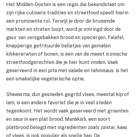
Het Midden-Oosten is een regio die bekendstaat om
zijn rijke culinaire tradities en streetfood speelt hierin
een prominente rol. Terwijl je door de bruisende
markten en straten loopt, word je omringd door de
geur van versgebakken brood en specerijen. Falafel,
knapperige gefrituurde balletjes van gemalen
kikkererwten of bonen, is een van de meest iconische
streetfoodgerechten die je hier kunt vinden. Vaak
geserveerd in een pita met salade en tahinisaus, is het
een smakelijke vegetarische optie.
Shawarma, dun gesneden gegrild vlees, meestal kip of
lam, is een andere favoriet die je in veel steden
tegenkomt. Het wordt vaak geserveerd met groenten
en saus in een plat brood. Manakish, een soort
platbrood belegd met ingrediënten zoals za’atar, kaas
of vlees, is ook populair als snelle hap. De