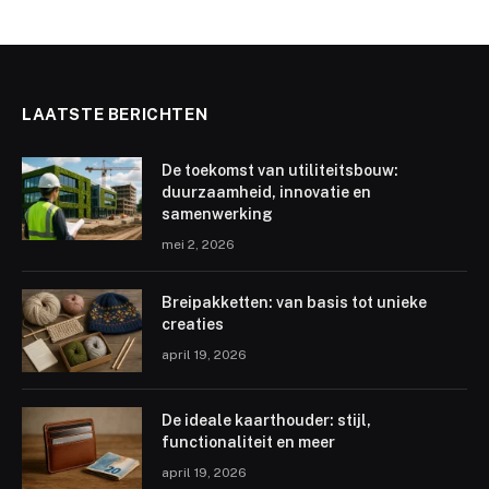
LAATSTE BERICHTEN
De toekomst van utiliteitsbouw:
duurzaamheid, innovatie en
samenwerking
mei 2, 2026
Breipakketten: van basis tot unieke
creaties
april 19, 2026
De ideale kaarthouder: stijl,
functionaliteit en meer
april 19, 2026