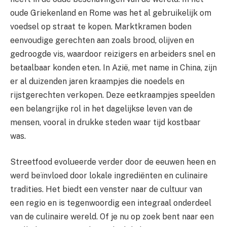
oude Griekenland en Rome was het al gebruikelijk om
voedsel op straat te kopen. Marktkramen boden
eenvoudige gerechten aan zoals brood, olijven en
gedroogde vis, waardoor reizigers en arbeiders snel en
betaalbaar konden eten. In Azië, met name in China, zijn
er al duizenden jaren kraampjes die noedels en
rijstgerechten verkopen. Deze eetkraampjes speelden
een belangrijke rol in het dagelijkse leven van de
mensen, vooral in drukke steden waar tijd kostbaar
was.
Streetfood evolueerde verder door de eeuwen heen en
werd beïnvloed door lokale ingrediënten en culinaire
tradities. Het biedt een venster naar de cultuur van
een regio en is tegenwoordig een integraal onderdeel
van de culinaire wereld. Of je nu op zoek bent naar een