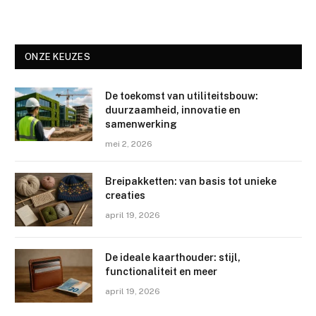
ONZE KEUZES
De toekomst van utiliteitsbouw:
duurzaamheid, innovatie en
samenwerking
mei 2, 2026
Breipakketten: van basis tot unieke
creaties
april 19, 2026
De ideale kaarthouder: stijl,
functionaliteit en meer
april 19, 2026