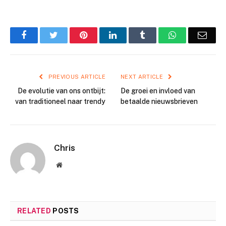
Facebook
Twitter
Pinterest
LinkedIn
Tumblr
WhatsApp
Emai
PREVIOUS ARTICLE
NEXT ARTICLE
De evolutie van ons ontbijt:
De groei en invloed van
van traditioneel naar trendy
betaalde nieuwsbrieven
Chris
Website
RELATED
POSTS