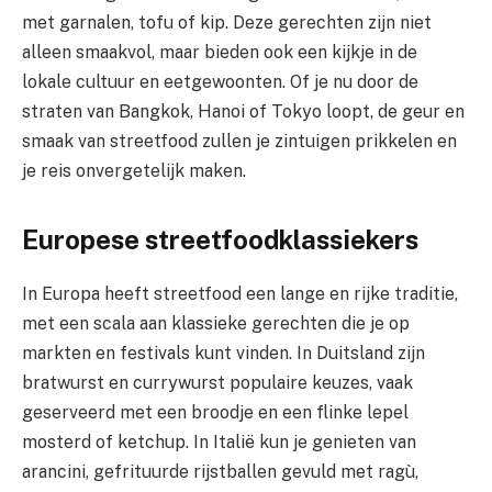
met garnalen, tofu of kip. Deze gerechten zijn niet
alleen smaakvol, maar bieden ook een kijkje in de
lokale cultuur en eetgewoonten. Of je nu door de
straten van Bangkok, Hanoi of Tokyo loopt, de geur en
smaak van streetfood zullen je zintuigen prikkelen en
je reis onvergetelijk maken.
Europese streetfoodklassiekers
In Europa heeft streetfood een lange en rijke traditie,
met een scala aan klassieke gerechten die je op
markten en festivals kunt vinden. In Duitsland zijn
bratwurst en currywurst populaire keuzes, vaak
geserveerd met een broodje en een flinke lepel
mosterd of ketchup. In Italië kun je genieten van
arancini, gefrituurde rijstballen gevuld met ragù,