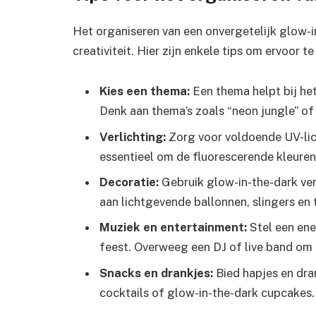
Het organiseren van een onvergetelijk glow-i
creativiteit. Hier zijn enkele tips om ervoor
Kies een thema:
Een thema helpt bij het
Denk aan thema’s zoals “neon jungle” of 
Verlichting:
Zorg voor voldoende UV-lich
essentieel om de fluorescerende kleuren
Decoratie:
Gebruik glow-in-the-dark ver
aan lichtgevende ballonnen, slingers en 
Muziek en entertainment:
Stel een ener
feest. Overweeg een DJ of live band om 
Snacks en drankjes:
Bied hapjes en dran
cocktails of glow-in-the-dark cupcakes.