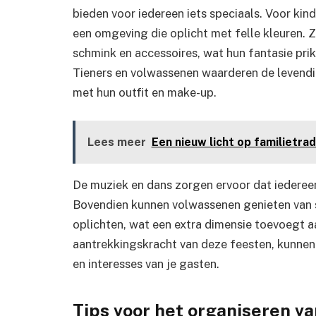
bieden voor iedereen iets speciaals. Voor kin
een omgeving die oplicht met felle kleuren.
schmink en accessoires, wat hun fantasie pri
Tieners en volwassenen waarderen de levendig
met hun outfit en make-up.
Lees meer
Een nieuw licht op familietra
De muziek en dans zorgen ervoor dat iedereen
Bovendien kunnen volwassenen genieten van sp
oplichten, wat een extra dimensie toevoegt aa
aantrekkingskracht van deze feesten, kunnen
en interesses van je gasten.
Tips voor het organiseren va