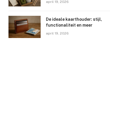
april 19, 2026
De ideale kaarthouder: stijl,
functionaliteit en meer
april 19, 2026