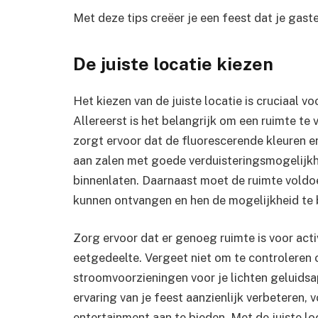
Met deze tips creëer je een feest dat je gast
De juiste locatie kiezen
Het kiezen van de juiste locatie is cruciaal v
Allereerst is het belangrijk om een ruimte te
zorgt ervoor dat de fluorescerende kleuren e
aan zalen met goede verduisteringsmogelijkhe
binnenlaten. Daarnaast moet de ruimte voldo
kunnen ontvangen en hen de mogelijkheid te b
Zorg ervoor dat er genoeg ruimte is voor acti
eetgedeelte. Vergeet niet om te controleren 
stroomvoorzieningen voor je lichten geluidsa
ervaring van je feest aanzienlijk verbeteren, 
entertainment aan te bieden. Met de juiste lo