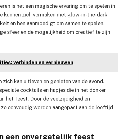
deren is het een magische ervaring om te spelen in
 Ze kunnen zich vermaken met glow-in-the-dark
kkelt en hen aanmoedigt om samen te spelen.
e sfeer en de mogelijkheid om creatief te zijn
dities: verbinden en vernieuwen
 zich kan uitleven en genieten van de avond.
eciale cocktails en hapjes die in het donker
n het feest. Door de veelzijdigheid en
 ze eenvoudig worden aangepast aan de leeftijd
n een onvergetelijk feest