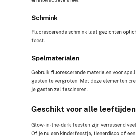
en interactieve sfeer.
Schmink
Fluorescerende schmink laat gezichten oplic
feest.
Spelmaterialen
Gebruik fluorescerende materialen voor spell
gasten te vergroten. Met deze elementen cr
je gasten zal fascineren.
Geschikt voor alle leeftijden
Glow-in-the-dark feesten zijn verrassend veel
Of je nu een kinderfeestje, tienerdisco of e