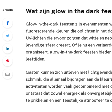
Wat zijn glow in the dark fe
SHARE
Glow-in-the-dark feesten zijn evenementen w
fluorescerende kleuren die oplichten in het 
UV-lichten die ervoor zorgen dat witte en ne
levendige sfeer creëert. Of je nu een verjaar
organiseert, glow-in-the-dark feesten bieden
leeftijden.
Gasten kunnen zich uitleven met lichtgevend
schmink, die allemaal bijdragen aan de kleurr
activiteiten worden vaak gecombineerd met d
ontstaat dat zowel energiek als onvergetelijk
te prikkelen en een feestelijke atmosfeer te c