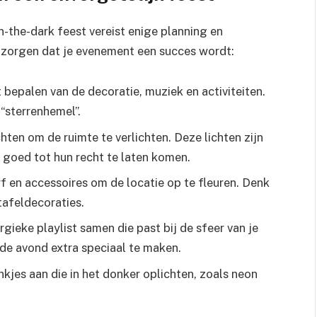
n-the-dark feest vereist enige planning en
 te zorgen dat je evenement een succes wordt:
 bepalen van de decoratie, muziek en activiteiten.
“sterrenhemel”.
ten om de ruimte te verlichten. Deze lichten zijn
 goed tot hun recht te laten komen.
f en accessoires om de locatie op te fleuren. Denk
tafeldecoraties.
gieke playlist samen die past bij de sfeer van je
de avond extra speciaal te maken.
kjes aan die in het donker oplichten, zoals neon