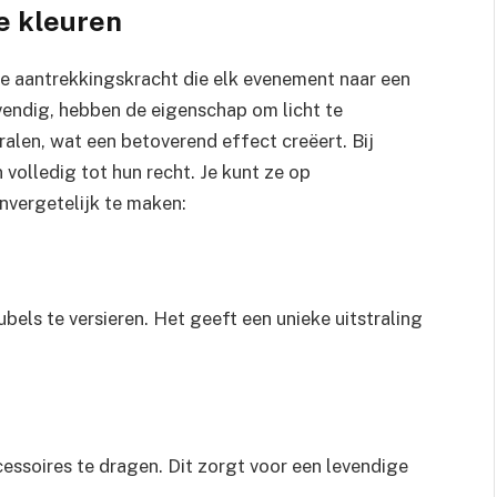
e kleuren
e aantrekkingskracht die elk evenement naar een
levendig, hebben de eigenschap om licht te
ralen, wat een betoverend effect creëert. Bij
volledig tot hun recht. Je kunt ze op
nvergetelijk te maken:
els te versieren. Het geeft een unieke uitstraling
ssoires te dragen. Dit zorgt voor een levendige