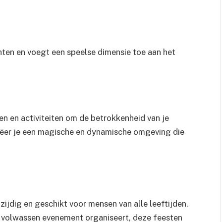
hten en voegt een speelse dimensie toe aan het
en en activiteiten om de betrokkenheid van je
eëer je een magische en dynamische omgeving die
zijdig en geschikt voor mensen van alle leeftijden.
en volwassen evenement organiseert, deze feesten