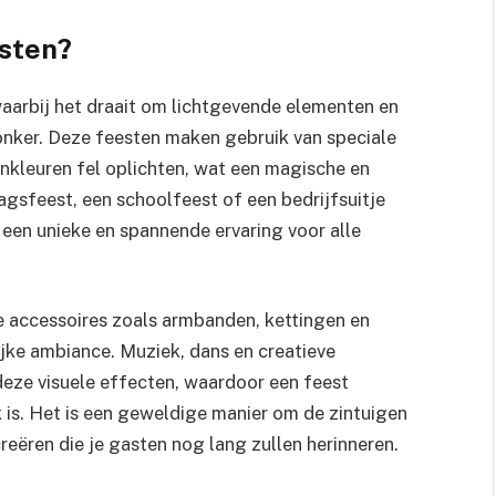
esten?
aarbij het draait om lichtgevende elementen en
donker. Deze feesten maken gebruik van speciale
onkleuren fel oplichten, wat een magische en
dagsfeest, een schoolfeest of een bedrijfsuitje
 een unieke en spannende ervaring voor alle
e accessoires zoals armbanden, kettingen en
ijke ambiance. Muziek, dans en creatieve
eze visuele effecten, waardoor een feest
 is. Het is een geweldige manier om de zintuigen
reëren die je gasten nog lang zullen herinneren.