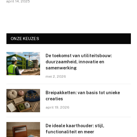
april 14, 2025
ONZE KEUZES
De toekomst van utiliteitsbouw:
duurzaamheid, innovatie en
samenwerking
mei 2, 2026
Breipakketten: van basis tot unieke
creaties
april 19, 2026
De ideale kaarthouder: stijl,
functionaliteit en meer