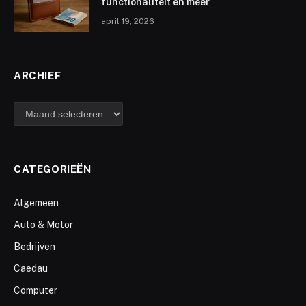
functionaliteit en meer
april 19, 2026
ARCHIEF
archief
CATEGORIEËN
Algemeen
Auto & Motor
Bedrijven
Caedau
Computer