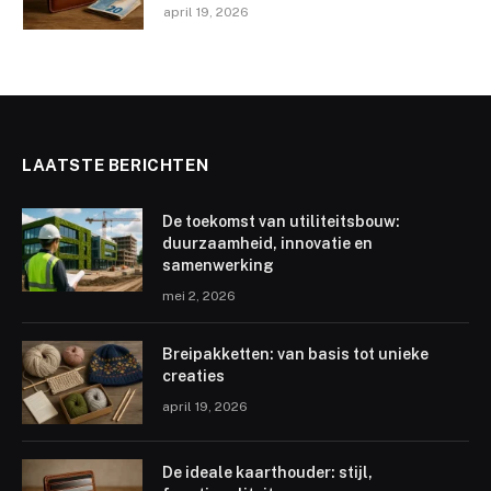
april 19, 2026
LAATSTE BERICHTEN
De toekomst van utiliteitsbouw:
duurzaamheid, innovatie en
samenwerking
mei 2, 2026
Breipakketten: van basis tot unieke
creaties
april 19, 2026
De ideale kaarthouder: stijl,