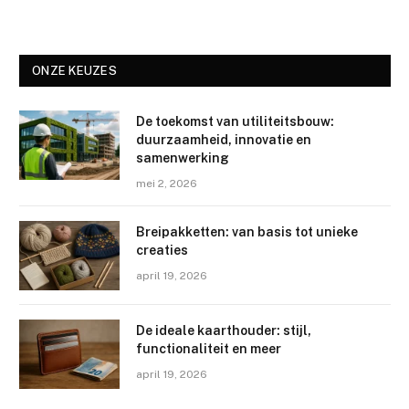
ONZE KEUZES
De toekomst van utiliteitsbouw:
duurzaamheid, innovatie en
samenwerking
mei 2, 2026
Breipakketten: van basis tot unieke
creaties
april 19, 2026
De ideale kaarthouder: stijl,
functionaliteit en meer
april 19, 2026