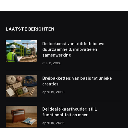
LAATSTE BERICHTEN
De toekomst van utiliteitsbouw:
duurzaamheid, innovatie en
samenwerking
mei 2, 2026
Breipakketten: van basis tot unieke
creaties
april 19, 2026
De ideale kaarthouder: stijl,
functionaliteit en meer
april 19, 2026