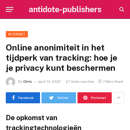
antidote-publishers
INTERNET
Online anonimiteit in het
tijdperk van tracking: hoe je
je privacy kunt beschermen
By
Chris
april 14, 2025
Geen reacties
7 Mins Read
Facebook
Twitter
Pinterest
De opkomst van
trackingtechnologieën