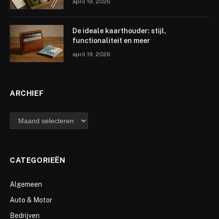
april 19, 2026
De ideale kaarthouder: stijl,
functionaliteit en meer
april 19, 2026
ARCHIEF
archief
CATEGORIEËN
Algemeen
Auto & Motor
Bedrijven