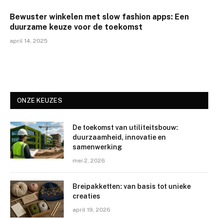
Bewuster winkelen met slow fashion apps: Een
duurzame keuze voor de toekomst
april 14, 2025
ONZE KEUZES
De toekomst van utiliteitsbouw:
duurzaamheid, innovatie en
samenwerking
mei 2, 2026
Breipakketten: van basis tot unieke
creaties
april 19, 2026