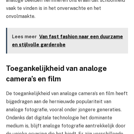
analoge beelden herinneren ons eraan dat schoonheid
vaak te vinden is in het onverwachte en het
onvolmaakte.
Lees meer
Van fast fashion naar een duurzame
en stijlvolle garderobe
Toegankelijkheid van analoge
camera’s en film
De toegankelijkheid van analoge camera’s en film heeft
bijgedragen aan de hernieuwde populariteit van
analoge fotografie, vooral onder jongere generaties.
Ondanks dat digitale technologie het dominante
medium is, blijft analoge fotografie aantrekkelijk door
de unieke ervaring die het biedt. Er zijn verschillende