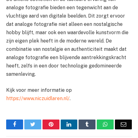
analoge fotografie bieden een tegenwicht aan de
vluchtige aard van digitale beelden. Dit zorgt ervoor
dat analoge fotografie niet alleen een nostalgische
hobby blijft, maar ook een waardevolle kunstvorm die
zijn eigen plek heeft in de moderne wereld. De
combinatie van nostalgie en authenticiteit maakt dat
analoge fotografie een blijvende aantrekkingskracht
heeft, zelfs in een door technologie gedomineerde
samenleving.
Kijk voor meer informatie op
https://www.niczuidlaren.nl/
.
Facebook
Twitter
Pinterest
LinkedIn
Tumblr
WhatsApp
Emai