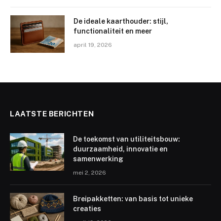
De ideale kaarthouder: stijl,
functionaliteit en meer
april 19, 2026
LAATSTE BERICHTEN
De toekomst van utiliteitsbouw:
duurzaamheid, innovatie en
samenwerking
mei 2, 2026
Breipakketten: van basis tot unieke
creaties