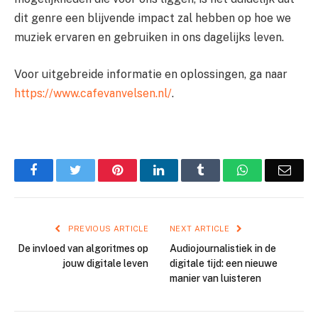
dit genre een blijvende impact zal hebben op hoe we
muziek ervaren en gebruiken in ons dagelijks leven.
Voor uitgebreide informatie en oplossingen, ga naar
https://www.cafevanvelsen.nl/
.
Facebook
Twitter
Pinterest
LinkedIn
Tumblr
WhatsApp
Emai
PREVIOUS ARTICLE
NEXT ARTICLE
De invloed van algoritmes op
Audiojournalistiek in de
jouw digitale leven
digitale tijd: een nieuwe
manier van luisteren