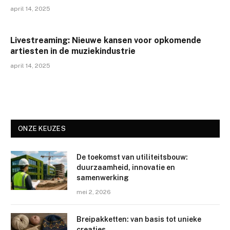
april 14, 2025
Livestreaming: Nieuwe kansen voor opkomende
artiesten in de muziekindustrie
april 14, 2025
ONZE KEUZES
De toekomst van utiliteitsbouw:
duurzaamheid, innovatie en
samenwerking
mei 2, 2026
Breipakketten: van basis tot unieke
creaties