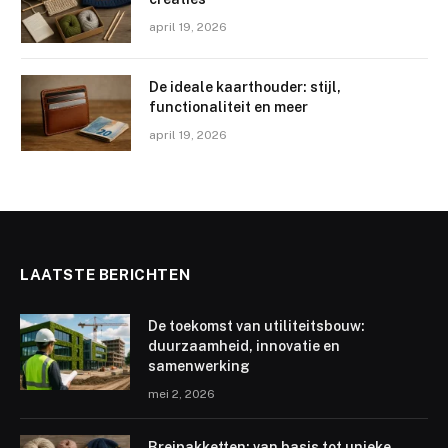
april 19, 2026
De ideale kaarthouder: stijl,
functionaliteit en meer
april 19, 2026
LAATSTE BERICHTEN
De toekomst van utiliteitsbouw:
duurzaamheid, innovatie en
samenwerking
mei 2, 2026
Breipakketten: van basis tot unieke