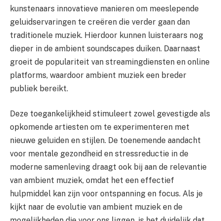
kunstenaars innovatieve manieren om meeslepende
geluidservaringen te creëren die verder gaan dan
traditionele muziek. Hierdoor kunnen luisteraars nog
dieper in de ambient soundscapes duiken. Daarnaast
groeit de populariteit van streamingdiensten en online
platforms, waardoor ambient muziek een breder
publiek bereikt.
Deze toegankelijkheid stimuleert zowel gevestigde als
opkomende artiesten om te experimenteren met
nieuwe geluiden en stijlen. De toenemende aandacht
voor mentale gezondheid en stressreductie in de
moderne samenleving draagt ook bij aan de relevantie
van ambient muziek, omdat het een effectief
hulpmiddel kan zijn voor ontspanning en focus. Als je
kijkt naar de evolutie van ambient muziek en de
mogelijkheden die voor ons liggen, is het duidelijk dat