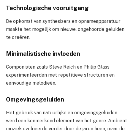
Technologische vooruitgang
De opkomst van synthesizers en opnameapparatuur
maakte het mogelijk om nieuwe, ongehoorde geluiden
te creëren.
Minimalistische invloeden
Componisten zoals Steve Reich en Philip Glass
experimenteerden met repetitieve structuren en
eenvoudige melodieën.
Omgevingsgeluiden
Het gebruik van natuurlijke en omgevingsgeluiden
werd een kenmerkend element van het genre. Ambient
muziek evolueerde verder door de jaren heen, maar de