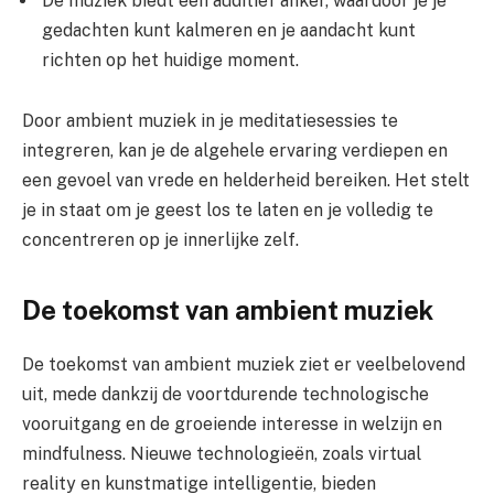
De muziek biedt een auditief anker, waardoor je je
gedachten kunt kalmeren en je aandacht kunt
richten op het huidige moment.
Door ambient muziek in je meditatiesessies te
integreren, kan je de algehele ervaring verdiepen en
een gevoel van vrede en helderheid bereiken. Het stelt
je in staat om je geest los te laten en je volledig te
concentreren op je innerlijke zelf.
De toekomst van ambient muziek
De toekomst van ambient muziek ziet er veelbelovend
uit, mede dankzij de voortdurende technologische
vooruitgang en de groeiende interesse in welzijn en
mindfulness. Nieuwe technologieën, zoals virtual
reality en kunstmatige intelligentie, bieden