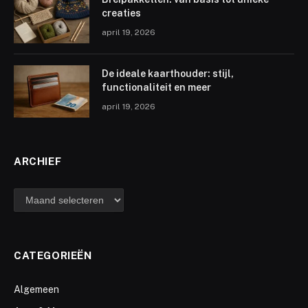
creaties
april 19, 2026
De ideale kaarthouder: stijl,
functionaliteit en meer
april 19, 2026
ARCHIEF
archief
CATEGORIEËN
Algemeen