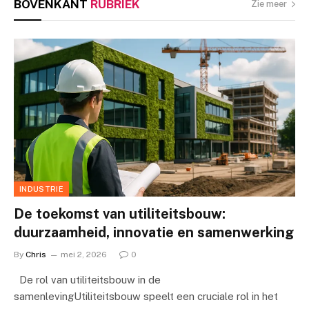
BOVENKANT
RUBRIEK
Zie meer
INDUSTRIE
De toekomst van utiliteitsbouw:
duurzaamheid, innovatie en samenwerking
By
Chris
mei 2, 2026
0
De rol van utiliteitsbouw in de
samenlevingUtiliteitsbouw speelt een cruciale rol in het