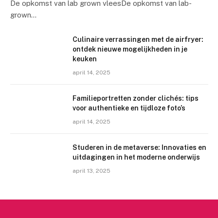
De opkomst van lab grown vleesDe opkomst van lab-
grown…
Culinaire verrassingen met de airfryer:
ontdek nieuwe mogelijkheden in je
keuken
april 14, 2025
Familieportretten zonder clichés: tips
voor authentieke en tijdloze foto’s
april 14, 2025
Studeren in de metaverse: Innovaties en
uitdagingen in het moderne onderwijs
april 13, 2025