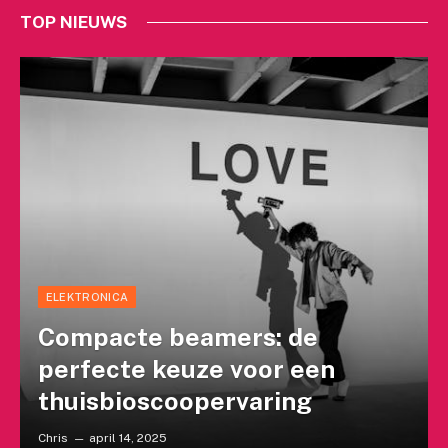
TOP NIEUWS
ELEKTRONICA
Compacte beamers: de
perfecte keuze voor een
thuisbioscoopervaring
Chris
april 14, 2025