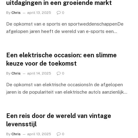
uitdagingen in een groeiende markt
By
Chris
april 13, 2025
0
De opkomst van e sports en sportweddenschappenDe
afgelopen jaren heeft de wereld van e-sports een…
Een elektrische occasion: een slimme
keuze voor de toekomst
By
Chris
april 14, 2025
0
De opkomst van elektrische occasionsIn de afgelopen
jaren is de populariteit van elektrische auto’s aanzienlijk…
Een reis door de wereld van vintage
levensstijl
By
Chris
april 13, 2025
0