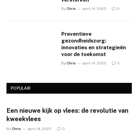
By
Chris
april 14, 2025
0
Preventieve
gezondheidszorg:
innovaties en strategieën
voor de toekomst
By
Chris
april 14, 2025
0
POPULAIR
Een nieuwe kijk op vlees: de revolutie van
kweekvlees
By
Chris
april 14, 2025
0