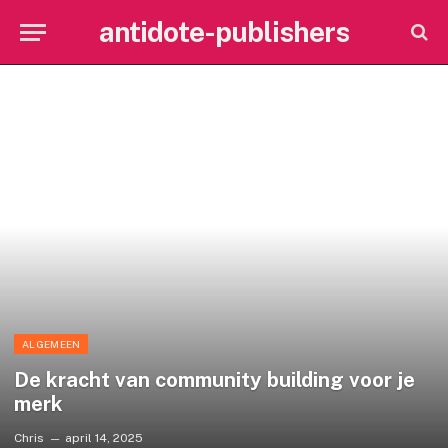
antidote-publishers
ALGEMEEN
De kracht van community building voor je
merk
Chris
april 14, 2025