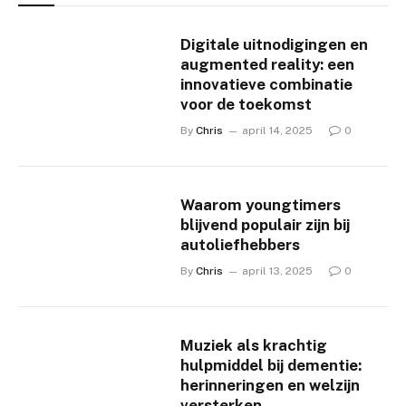
Digitale uitnodigingen en
augmented reality: een
innovatieve combinatie
voor de toekomst
By
Chris
april 14, 2025
0
Waarom youngtimers
blijvend populair zijn bij
autoliefhebbers
By
Chris
april 13, 2025
0
Muziek als krachtig
hulpmiddel bij dementie:
herinneringen en welzijn
versterken