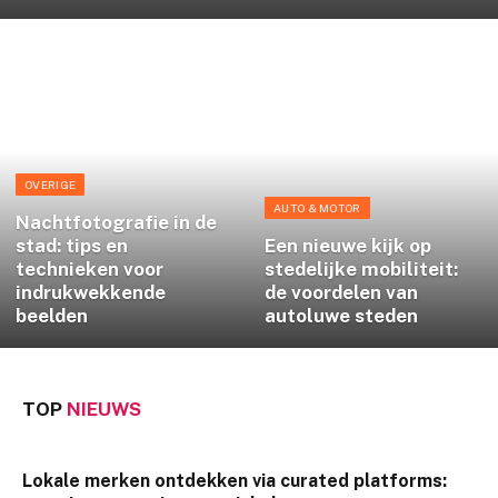
OVERIGE
AUTO & MOTOR
Nachtfotografie in de
stad: tips en
Een nieuwe kijk op
technieken voor
stedelijke mobiliteit:
indrukwekkende
de voordelen van
beelden
autoluwe steden
TOP
NIEUWS
Lokale merken ontdekken via curated platforms: