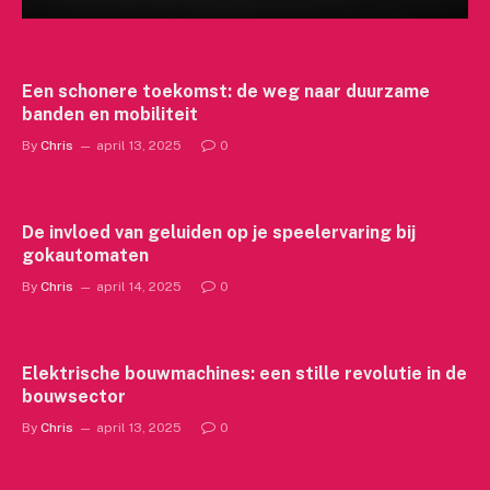
Een schonere toekomst: de weg naar duurzame
banden en mobiliteit
By
Chris
april 13, 2025
0
De invloed van geluiden op je speelervaring bij
gokautomaten
By
Chris
april 14, 2025
0
Elektrische bouwmachines: een stille revolutie in de
bouwsector
By
Chris
april 13, 2025
0