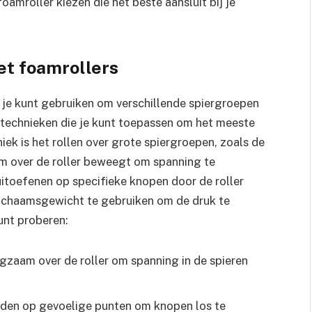
oamroller kiezen die het beste aansluit bij je
et foamrollers
e je kunt gebruiken om verschillende spiergroepen
e technieken die je kunt toepassen om het meeste
niek is het rollen over grote spiergroepen, zoals de
am over de roller beweegt om spanning te
uitoefenen op specifieke knopen door de roller
 lichaamsgewicht te gebruiken om de druk te
kunt proberen:
gzaam over de roller om spanning in de spieren
nden op gevoelige punten om knopen los te