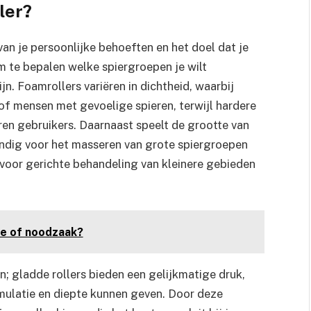
ler?
van je persoonlijke behoeften en het doel dat je
om te bepalen welke spiergroepen je wilt
. Foamrollers variëren in dichtheid, waarbij
 of mensen met gevoelige spieren, terwijl hardere
ren gebruikers. Daarnaast speelt de grootte van
handig voor het masseren van grote spiergroepen
jn voor gerichte behandeling van kleinere gebieden
pe of noodzaak?
en; gladde rollers bieden een gelijkmatige druk,
timulatie en diepte kunnen geven. Door deze