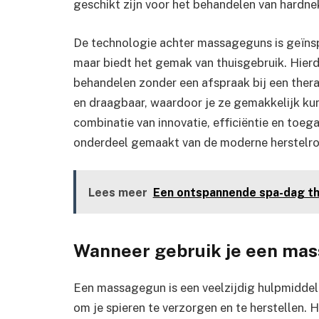
geschikt zijn voor het behandelen van hardne
De technologie achter massageguns is geïns
maar biedt het gemak van thuisgebruik. Hierd
behandelen zonder een afspraak bij een ther
en draagbaar, waardoor je ze gemakkelijk ku
combinatie van innovatie, efficiëntie en toe
onderdeel gemaakt van de moderne herstelro
Lees meer
Een ontspannende spa-dag th
Wanneer gebruik je een ma
Een massagegun is een veelzijdig hulpmiddel
om je spieren te verzorgen en te herstellen. 