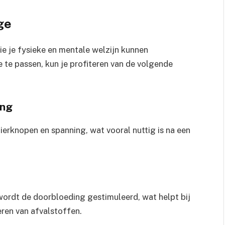
ge
e je fysieke en mentale welzijn kunnen
te passen, kun je profiteren van de volgende
ing
ierknopen en spanning, wat vooral nuttig is na een
ordt de doorbloeding gestimuleerd, wat helpt bij
eren van afvalstoffen.