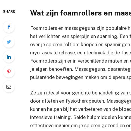
Wat zijn foamrollers en ma
SHARE
Foamrollers en massageguns zijn populaire h
het verlichten van spierpijn en spanning. Een 
over je spieren rolt om knopen en spanningen
myofasciale release, een techniek die de fasc
Foamrollers zijn er in verschillende maten en
je eigen behoeften. Massageguns, daarentegen
pulserende bewegingen maken om diepere spi
Ze zijn ideaal voor gerichte behandeling van
door atleten en fysiotherapeuten. Massagegu
kunnen helpen bij het verbeteren van de bloed
intensieve training. Beide hulpmiddelen kunn
effectieve manier om je spieren gezond en o