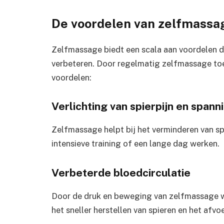
De voordelen van zelfmassa
Zelfmassage biedt een scala aan voordelen di
verbeteren. Door regelmatig zelfmassage toe 
voordelen:
Verlichting van spierpijn en spann
Zelfmassage helpt bij het verminderen van sp
intensieve training of een lange dag werken.
Verbeterde bloedcirculatie
Door de druk en beweging van zelfmassage w
het sneller herstellen van spieren en het afvo