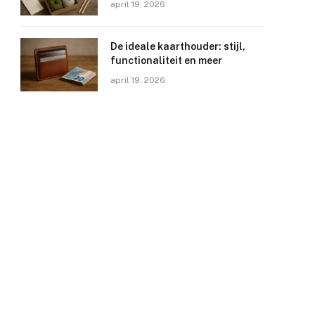
april 19, 2026
De ideale kaarthouder: stijl,
functionaliteit en meer
april 19, 2026