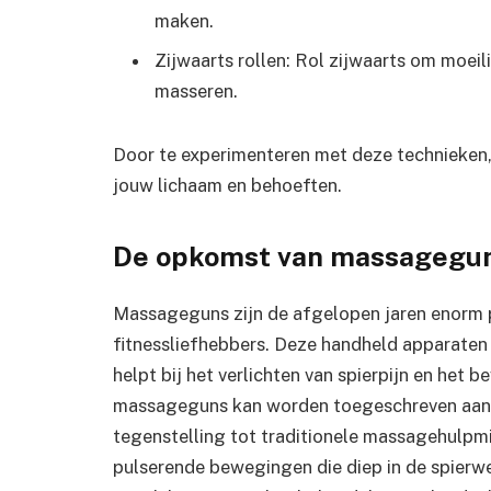
maken.
Zijwaarts rollen: Rol zijwaarts om moeili
masseren.
Door te experimenteren met deze technieken,
jouw lichaam en behoeften.
De opkomst van massagegu
Massageguns zijn de afgelopen jaren enorm p
fitnessliefhebbers. Deze handheld apparaten
helpt bij het verlichten van spierpijn en het 
massageguns kan worden toegeschreven aan h
tegenstelling tot traditionele massagehulpm
pulserende bewegingen die diep in de spierw