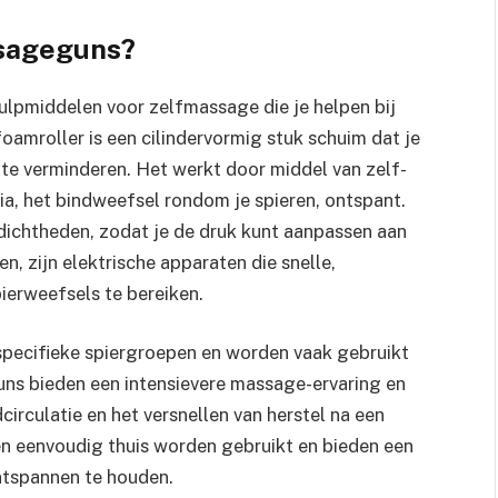
ssageguns?
ulpmiddelen voor zelfmassage die je helpen bij
foamroller is een cilindervormig stuk schuim dat je
 te verminderen. Het werkt door middel van zelf-
ia, het bindweefsel rondom je spieren, ontspant.
 dichtheden, zodat je de druk kunt aanpassen aan
, zijn elektrische apparaten die snelle,
erweefsels te bereiken.
 specifieke spiergroepen en worden vaak gebruikt
ns bieden een intensievere massage-ervaring en
circulatie en het versnellen van herstel na een
en eenvoudig thuis worden gebruikt en bieden een
ntspannen te houden.