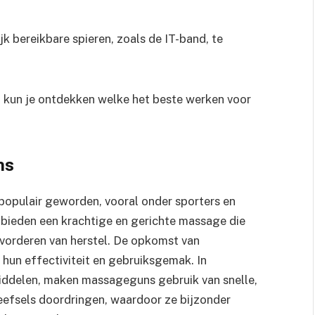
jk bereikbare spieren, zoals de IT-band, te
 kun je ontdekken welke het beste werken voor
ns
opulair geworden, vooral onder sporters en
 bieden een krachtige en gerichte massage die
bevorderen van herstel. De opkomst van
un effectiviteit en gebruiksgemak. In
iddelen, maken massageguns gebruik van snelle,
eefsels doordringen, waardoor ze bijzonder