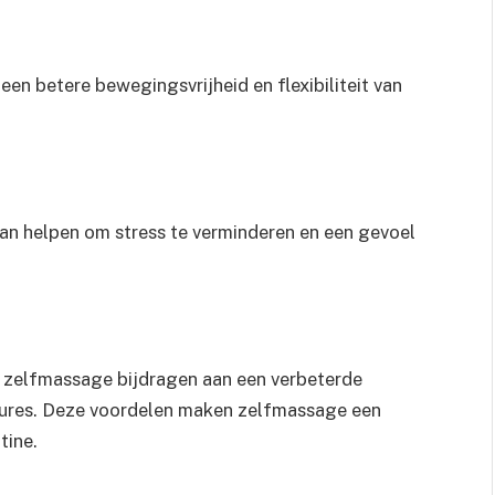
n betere bewegingsvrijheid en flexibiliteit van
n helpen om stress te verminderen en een gevoel
an zelfmassage bijdragen aan een verbeterde
ures. Deze voordelen maken zelfmassage een
tine.