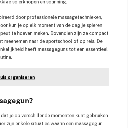
kkige spierknopen en spanning.
pireerd door professionele massagetechnieken,
oor kun je op elk moment van de dag je spieren
apeut te hoeven maken. Bovendien zijn ze compact
nt meenemen naar de sportschool of op reis. De
gankelijkheid heeft massageguns tot een essentieel
utine.
uis organiseren
ssagegun?
 dat je op verschillende momenten kunt gebruiken
Hier zijn enkele situaties waarin een massagegun