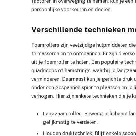
factoren in overweging te nemen, kun je een f
persoonlijke voorkeuren en doelen.
Verschillende technieken m
Foamrollers zijn veelzijdige hulpmiddelen di
te masseren en te ontspannen. Er zijn divers
uit je foamroller te halen. Een populaire tech
quadriceps of hamstrings, waarbij je langza
verminderen. Daarnaast kun je gerichte druk 
onder een gespannen spier te plaatsen en je
verhogen. Hier zijn enkele technieken die je 
Langzaam rollen: Beweeg je lichaam lan
gelijkmatig te verdelen.
Houden druktechniek: Blijf enkele seco