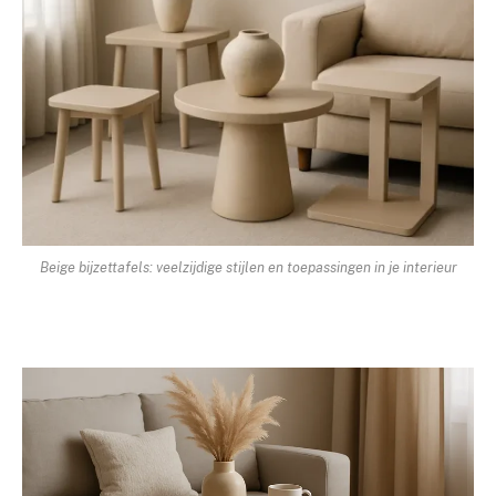
Beige bijzettafels: veelzijdige stijlen en toepassingen in je interieur