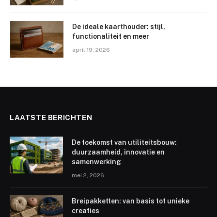
De ideale kaarthouder: stijl,
functionaliteit en meer
april 19, 2026
LAATSTE BERICHTEN
De toekomst van utiliteitsbouw:
duurzaamheid, innovatie en
samenwerking
mei 2, 2026
Breipakketten: van basis tot unieke
creaties