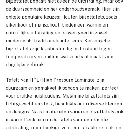
bijzettafel bepaalt niet alleen de uitstraling, maar ook
de duurzaamheid en het onderhoudsgemak. Hier zijn
enkele populaire keuzes: Houten bijzettafels, zoals
eikenhout of mangohout, bieden een warme en
natuurlijke uitstraling en passen goed in zowel
moderne als traditionele interieurs. Keramische
bijzettafels zijn krasbestendig en bestand tegen
temperatuurverschillen, wat ze ideaal maakt voor
dagelijks gebruik.
Tafels van HPL (High Pressure Laminate) zijn
duurzaam en gemakkelijk schoon te maken, perfect
voor drukke huishoudens. Melamine bijzettafels zijn
lichtgewicht en sterk, beschikbaar in diverse kleuren
en designs. Naast materialen variëren bijzettafels ook
in vorm. Denk aan ronde tafels voor een zachte
uitstraling, rechthoekige voor een strakkere look, en