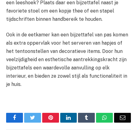
een leeshoek? Plaats daar een bijzettafel naast je
favoriete stoel om een kopje thee of een stapel
tijdschriften binnen handbereik te houden.
Ook in de eetkamer kan een bijzettafel van pas komen
als extra oppervlak voor het serveren van hapjes of
het tentoonstellen van decoratieve items. Door hun
veelzijdigheid en esthetische aantrekkingskracht zijn
bijzettafels een waardevolle aanvulling op elk
interieur, en bieden ze zowel stijl als functionaliteit in
je huis.
Facebook
Twitter
Pinterest
LinkedIn
Tumblr
WhatsApp
Emai