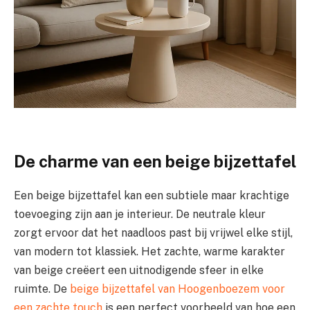
De charme van een beige bijzettafel
Een beige bijzettafel kan een subtiele maar krachtige
toevoeging zijn aan je interieur. De neutrale kleur
zorgt ervoor dat het naadloos past bij vrijwel elke stijl,
van modern tot klassiek. Het zachte, warme karakter
van beige creëert een uitnodigende sfeer in elke
ruimte. De
beige bijzettafel van Hoogenboezem voor
een zachte touch
is een perfect voorbeeld van hoe een