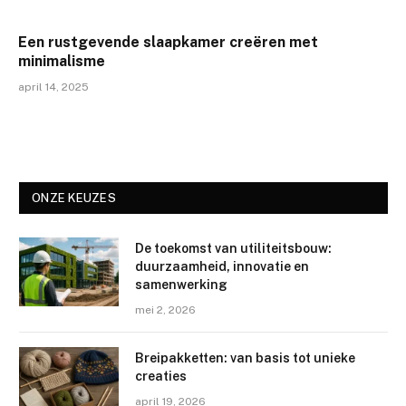
Een rustgevende slaapkamer creëren met
minimalisme
april 14, 2025
ONZE KEUZES
De toekomst van utiliteitsbouw:
duurzaamheid, innovatie en
samenwerking
mei 2, 2026
Breipakketten: van basis tot unieke
creaties
april 19, 2026