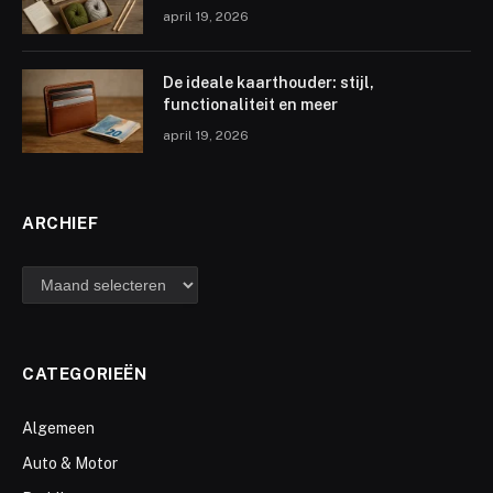
april 19, 2026
De ideale kaarthouder: stijl,
functionaliteit en meer
april 19, 2026
ARCHIEF
archief
CATEGORIEËN
Algemeen
Auto & Motor