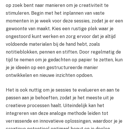
op zoek bent naar manieren om je creativiteit te
stimuleren. Begin met het inplannen van vaste
momenten in je week voor deze sessies, zodat je er een
gewoonte van maakt. Kies een rustige plek waar je
ongestoord kunt werken en zorg ervoor dat je altijd
voldoende materialen bij de hand hebt, zoals
notitieblokken, pennen en stiften. Door regelmatig de
tijd te nemen om je gedachten op papier te zetten, kun
je je ideeën op een gestructureerde manier
ontwikkelen en nieuwe inzichten opdoen.
Het is ook nuttig om je sessies te evalueren en aan te
passen aan je behoeften, zodat je het meeste uit je
creatieve processen haalt. Uiteindelijk kan het
integreren van deze analoge methode leiden tot
verrassende en innovatieve oplossingen, waardoor je je
creatieve potentieel optimaal benut en je doelen