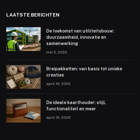
LAATSTE BERICHTEN
De toekomst van utiliteitsbouw:
duurzaamheid, innovatie en
samenwerking
mei 2, 2026
Breipakketten: van basis tot unieke
creaties
april 19, 2026
De ideale kaarthouder: stijl,
functionaliteit en meer
april 19, 2026