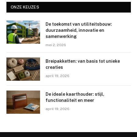
ONZE KEUZES
De toekomst van utiliteitsbouw:
duurzaamheid, innovatie en
samenwerking
mei 2, 2026
Breipakketten: van basis tot unieke
creaties
april 19, 2026
De ideale kaarthouder: stijl,
functionaliteit en meer
april 19, 2026