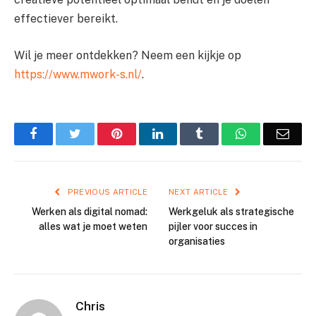
effectiever bereikt.
Wil je meer ontdekken? Neem een kijkje op
https://www.mwork-s.nl/
.
Facebook
Twitter
Pinterest
LinkedIn
Tumblr
WhatsApp
Emai
PREVIOUS ARTICLE
NEXT ARTICLE
Werken als digital nomad:
Werkgeluk als strategische
alles wat je moet weten
pijler voor succes in
organisaties
Chris