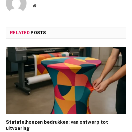
Website
RELATED
POSTS
Statafelhoezen bedrukken: van ontwerp tot
uitvoering