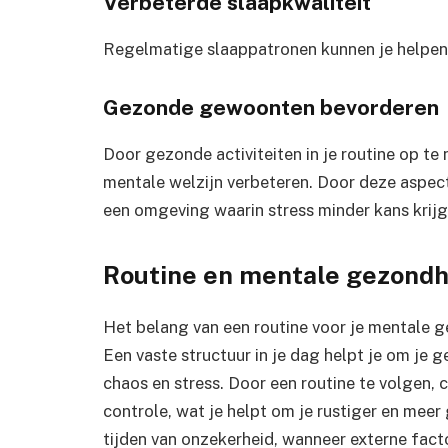
Verbeterde slaapkwaliteit
Regelmatige slaappatronen kunnen je helpen o
Gezonde gewoonten bevorderen
Door gezonde activiteiten in je routine op te
mentale welzijn verbeteren. Door deze aspecte
een omgeving waarin stress minder kans krij
Routine en mentale gezondh
Het belang van een routine voor je mentale 
Een vaste structuur in je dag helpt je om je
chaos en stress. Door een routine te volgen, 
controle, wat je helpt om je rustiger en meer 
tijden van onzekerheid, wanneer externe fac