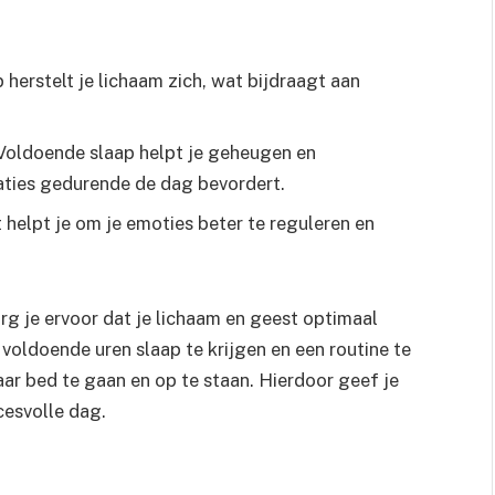
 herstelt je lichaam zich, wat bijdraagt aan
 Voldoende slaap helpt je geheugen en
taties gedurende de dag bevordert.
helpt je om je emoties beter te reguleren en
g je ervoor dat je lichaam en geest optimaal
 voldoende uren slaap te krijgen en een routine te
aar bed te gaan en op te staan. Hierdoor geef je
cesvolle dag.