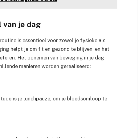
 van je dag
outine is essentieel voor zowel je fysieke als
g helpt je om fit en gezond te blijven, en het
beteren. Het opnemen van beweging in je dag
chillende manieren worden gerealiseerd:
 tijdens je lunchpauze, om je bloedsomloop te