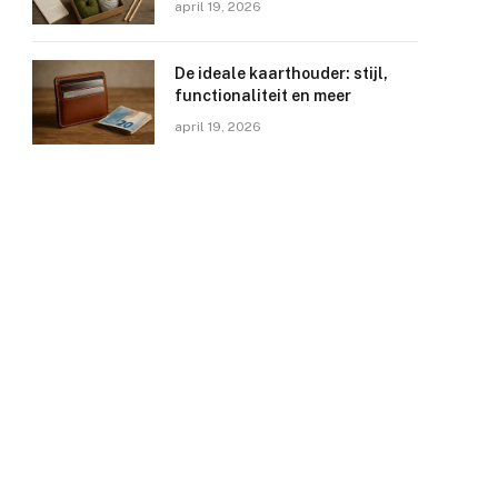
april 19, 2026
De ideale kaarthouder: stijl,
functionaliteit en meer
april 19, 2026