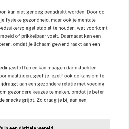
roon kan niet genoeg benadrukt worden. Door op
en je fysieke gezondheid, maar ook je mentale
oedsuikerspiegel stabiel te houden, wat voorkomt
rmoeid of prikkelbaar voelt. Daarnaast kan een
eteren, omdat je lichaam gewend raakt aan een
voedingsstoffen en kan maagen darmklachten
oor maaltijden, geef je jezelf ook de kans om te
bijdraagt aan een gezondere relatie met voeding.
e om gezondere keuzes te maken, omdat je beter
e snacks grijpt. Zo draag je bij aan een
 in een digitale wereld