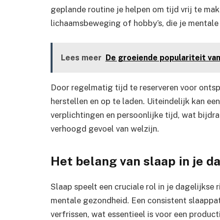
geplande routine je helpen om tijd vrij te mak
lichaamsbeweging of hobby’s, die je mentale
Lees meer
De groeiende populariteit van
Door regelmatig tijd te reserveren voor ontsp
herstellen en op te laden. Uiteindelijk kan ee
verplichtingen en persoonlijke tijd, wat bij
verhoogd gevoel van welzijn.
Het belang van slaap in je d
Slaap speelt een cruciale rol in je dagelijkse 
mentale gezondheid. Een consistent slaappatr
verfrissen, wat essentieel is voor een produc