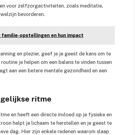
en voor zelfzorgactiviteiten, zoals meditatie,
 welzijn bevorderen.
 familie-opstellingen en hun impact
anning en plezier, geef je je geest de kans om te
n routine je helpen om een balans te vinden tussen
draagt aan een betere mentale gezondheid en een
agelijkse ritme
ritme en heeft een directe invloed op je fysieke en
oon helpt je lichaam te herstellen en je geest te
tieve dag. Hier zijn enkele redenen waarom slaap