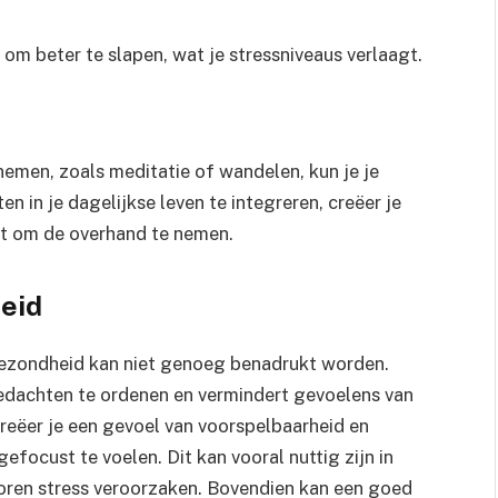
m beter te slapen, wat je stressniveaus verlaagt.
 nemen, zoals meditatie of wandelen, kun je je
n in je dagelijkse leven te integreren, creëer je
gt om de overhand te nemen.
eid
gezondheid kan niet genoeg benadrukt worden.
 gedachten te ordenen en vermindert gevoelens van
creëer je een gevoel van voorspelbaarheid en
gefocust te voelen. Dit kan vooral nuttig zijn in
toren stress veroorzaken. Bovendien kan een goed