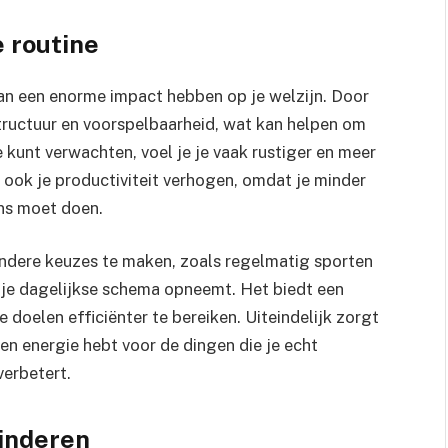
e routine
kan een enorme impact hebben op je welzijn. Door
tructuur en voorspelbaarheid, wat kan helpen om
 kunt verwachten, voel je je vaak rustiger en meer
 ook je productiviteit verhogen, omdat je minder
ens moet doen.
ndere keuzes te maken, zoals regelmatig sporten
n je dagelijkse schema opneemt. Het biedt een
e doelen efficiënter te bereiken. Uiteindelijk zorgt
 en energie hebt voor de dingen die je echt
verbetert.
minderen