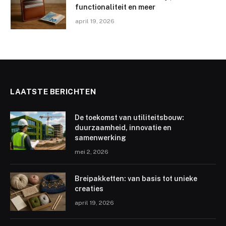
functionaliteit en meer
april 19, 2026
LAATSTE BERICHTEN
De toekomst van utiliteitsbouw:
duurzaamheid, innovatie en
samenwerking
mei 2, 2026
Breipakketten: van basis tot unieke
creaties
april 19, 2026