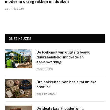
moderne draagzakken en doeken
april 14, 2025
ONZE KEUZES
De toekomst van utiliteitsbouw:
duurzaamheid, innovatie en
samenwerking
mei 2, 2026
Breipakketten: van basis tot unieke
creaties
april 19, 2026
De ideale kaarthouder: stijl,