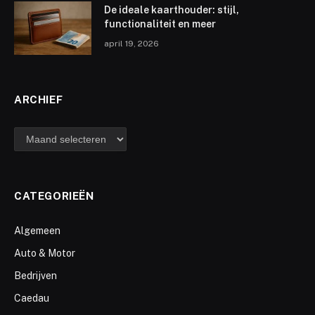
De ideale kaarthouder: stijl,
functionaliteit en meer
april 19, 2026
ARCHIEF
archief
CATEGORIEËN
Algemeen
Auto & Motor
Bedrijven
Caedau