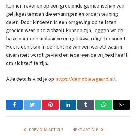
kunnen rekenen op een groeiende gemeenschap van
gelijkgestemden die ervaringen en ondersteuning
delen. Door kinderen in een omgeving op te laten
groeien waarin ze zichzelf kunnen zijn, leggen we de
basis voor een inclusieve en gelijkwaardige toekomst.
Het is een stap in de richting van een wereld waarin
diversiteit wordt gevierd en iedereen de vrijheid heeft
om zichzelf te zijn.
Alle details vind je op
https://demobielegaard.nl/
.
Facebook
Twitter
Pinterest
LinkedIn
Tumblr
WhatsApp
Emai
PREVIOUS ARTICLE
NEXT ARTICLE