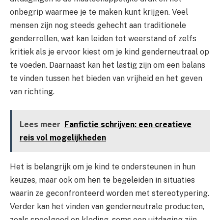
onbegrip waarmee je te maken kunt krijgen. Veel
mensen zijn nog steeds gehecht aan traditionele
genderrollen, wat kan leiden tot weerstand of zelfs
kritiek als je ervoor kiest om je kind genderneutraal op
te voeden. Daarnaast kan het lastig zijn om een balans
te vinden tussen het bieden van vrijheid en het geven
van richting.
Lees meer
Fanfictie schrijven: een creatieve
reis vol mogelijkheden
Het is belangrijk om je kind te ondersteunen in hun
keuzes, maar ook om hen te begeleiden in situaties
waarin ze geconfronteerd worden met stereotypering.
Verder kan het vinden van genderneutrale producten,
zoals speelgoed en kleding, soms een uitdaging zijn,