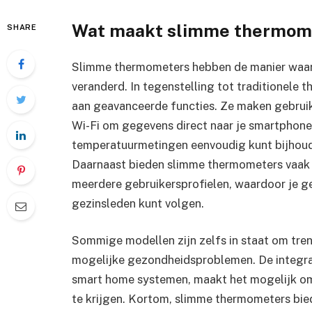
Wat maakt slimme thermom
SHARE
Slimme thermometers hebben de manier waar
veranderd. In tegenstelling tot traditionele 
aan geavanceerde functies. Ze maken gebruik
Wi-Fi om gegevens direct naar je smartphone o
temperatuurmetingen eenvoudig kunt bijhoude
Daarnaast bieden slimme thermometers vaak a
meerdere gebruikersprofielen, waardoor je g
gezinsleden kunt volgen.
Sommige modellen zijn zelfs in staat om tre
mogelijke gezondheidsproblemen. De integrat
smart home systemen, maakt het mogelijk om 
te krijgen. Kortom, slimme thermometers bie