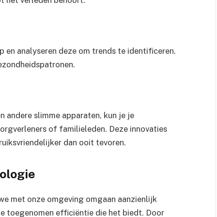
t het verleden behoort.
en analyseren deze om trends te identificeren.
 gezondheidspatronen.
 andere slimme apparaten, kun je je
gverleners of familieleden. Deze innovaties
iksvriendelijker dan ooit tevoren.
ologie
 we met onze omgeving omgaan aanzienlijk
de toegenomen efficiëntie die het biedt. Door