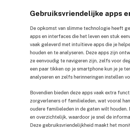
Gebruiksvriendelijke apps e
De opkomst van slimme technologie heeft gel
apps en interfaces die het leven een stuk 
vaak geleverd met intuïtieve apps die je hel
houden en te analyseren. Deze apps zijn ont
ze eenvoudig te navigeren zijn, zelfs voor d
een paar tikken op je smartphone kun je je t
analyseren en zelfs herinneringen instellen 
Bovendien bieden deze apps vaak extra funct
zorgverleners of familieleden, wat vooral han
oudere familieleden in de gaten wilt houden. 
en overzichtelijk, waardoor je snel de inform
Deze gebruiksvriendelijkheid maakt het monit