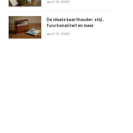
april 19, 2026
De ideale kaarthouder: stijl,
functionaliteit en meer
april 19, 2026