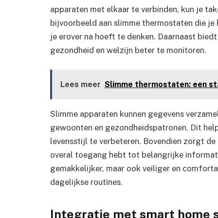
apparaten met elkaar te verbinden, kun je ta
bijvoorbeeld aan slimme thermostaten die je 
je erover na hoeft te denken. Daarnaast bied
gezondheid en welzijn beter te monitoren.
Lees meer
Slimme thermostaten: een sta
Slimme apparaten kunnen gegevens verzamelen 
gewoonten en gezondheidspatronen. Dit helpt
levensstijl te verbeteren. Bovendien zorgt de 
overal toegang hebt tot belangrijke informat
gemakkelijker, maar ook veiliger en comforta
dagelijkse routines.
Integratie met smart home