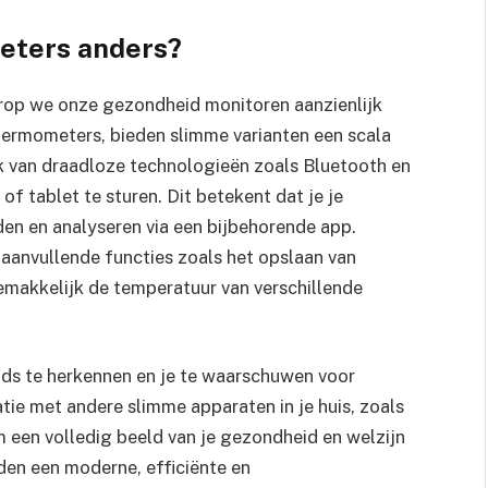
eters anders?
op we onze gezondheid monitoren aanzienlijk
thermometers, bieden slimme varianten een scala
 van draadloze technologieën zoals Bluetooth en
f tablet te sturen. Dit betekent dat je je
n en analyseren via een bijbehorende app.
anvullende functies zoals het opslaan van
emakkelijk de temperatuur van verschillende
nds te herkennen en je te waarschuwen voor
ie met andere slimme apparaten in je huis, zoals
een volledig beeld van je gezondheid en welzijn
den een moderne, efficiënte en