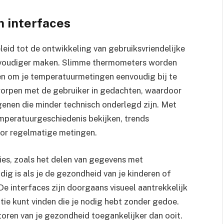
n interfaces
eid tot de ontwikkeling van gebruiksvriendelijke
eenvoudiger maken. Slimme thermometers worden
pen om je temperatuurmetingen eenvoudig bij te
worpen met de gebruiker in gedachten, waardoor
egenen die minder technisch onderlegd zijn. Met
emperatuurgeschiedenis bekijken, trends
voor regelmatige metingen.
ies, zoals het delen van gegevens met
dig is als je de gezondheid van je kinderen of
De interfaces zijn doorgaans visueel aantrekkelijk
atie kunt vinden die je nodig hebt zonder gedoe.
oren van je gezondheid toegankelijker dan ooit.