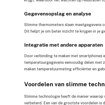
krijgt, waardoor het wachten op resultaten to
Gegevensopslag en analyse
Slimme thermometers slaan meetgegevens op 
Dit helpt je om beter inzicht te krijgen in je
Integratie met andere apparaten
Door verbinding te maken met smartphones en
temperatuurgegevens eenvoudig delen met zor
maken temperatuurmeting efficiënter en gebru
Voordelen van slimme techn
Slimme technologie heeft de manier waarop
verbeterd. Een van de grootste voordelen is 