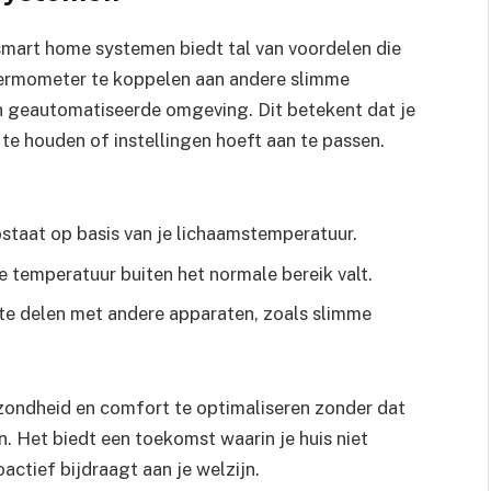
mart home systemen biedt tal van voordelen die
thermometer te koppelen aan andere slimme
 en geautomatiseerde omgeving. Dit betekent dat je
te houden of instellingen hoeft aan te passen.
taat op basis van je lichaamstemperatuur.
e temperatuur buiten het normale bereik valt.
e delen met andere apparaten, zoals slimme
zondheid en comfort te optimaliseren zonder dat
. Het biedt een toekomst waarin je huis niet
actief bijdraagt aan je welzijn.