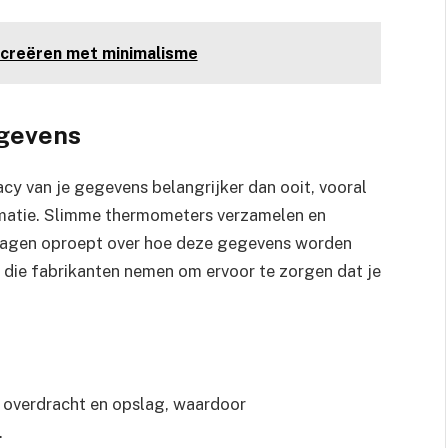
creëren met minimalisme
egevens
ivacy van je gegevens belangrijker dan ooit, vooral
matie. Slimme thermometers verzamelen en
vragen oproept over hoe deze gegevens worden
 die fabrikanten nemen om ervoor te zorgen dat je
 overdracht en opslag, waardoor
.