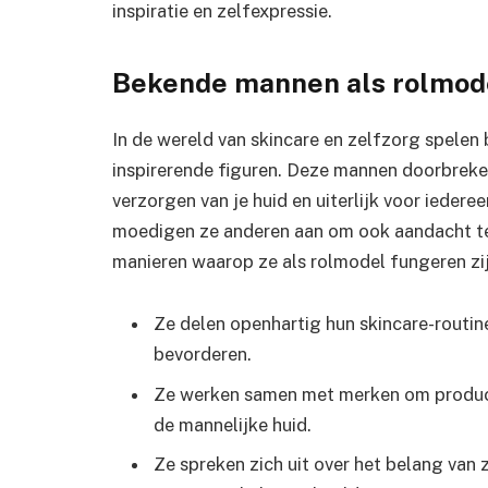
inspiratie en zelfexpressie.
Bekende mannen als rolmod
In de wereld van skincare en zelfzorg spelen
inspirerende figuren. Deze mannen doorbreken
verzorgen van je huid en uiterlijk voor iedere
moedigen ze anderen aan om ook aandacht te
manieren waarop ze als rolmodel fungeren zij
Ze delen openhartig hun skincare-routin
bevorderen.
Ze werken samen met merken om product
de mannelijke huid.
Ze spreken zich uit over het belang van 