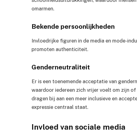
schoonheidsuitdrukkingen, waardoor mensen
omarmen.
Bekende persoonlijkheden
Invloedrijke figuren in de media en mode-ind
promoten authenticiteit.
Genderneutraliteit
Er is een toenemende acceptatie van gendern
waardoor iedereen zich vrijer voelt om zijn of
dragen bij aan een meer inclusieve en accept
expressie centraal staat.
Invloed van sociale media