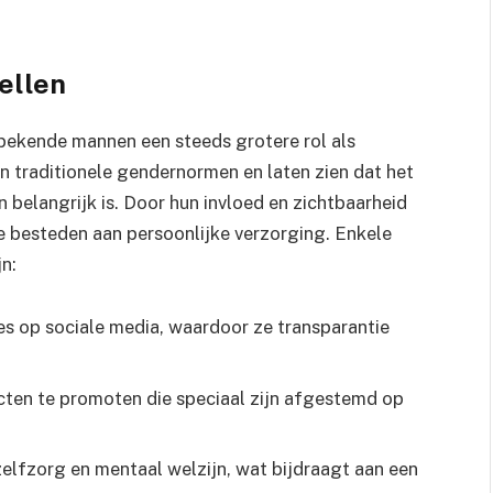
ellen
 bekende mannen een steeds grotere rol als
 traditionele gendernormen en laten zien dat het
en belangrijk is. Door hun invloed en zichtbaarheid
 besteden aan persoonlijke verzorging. Enkele
n:
es op sociale media, waardoor ze transparantie
en te promoten die speciaal zijn afgestemd op
zelfzorg en mentaal welzijn, wat bijdraagt aan een