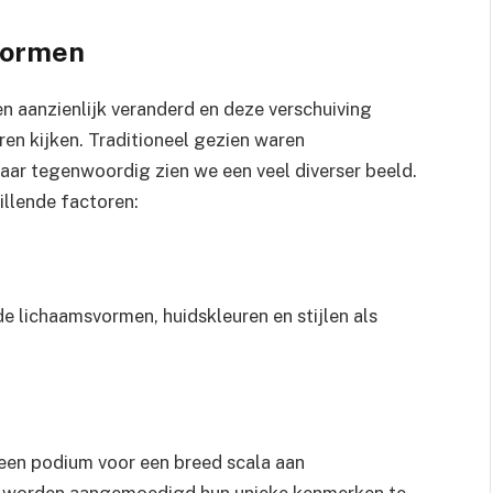
normen
n aanzienlijk veranderd en deze verschuiving
ren kijken. Traditioneel gezien waren
aar tegenwoordig zien we een veel diverser beeld.
illende factoren:
de lichaamsvormen, huidskleuren en stijlen als
een podium voor een breed scala aan