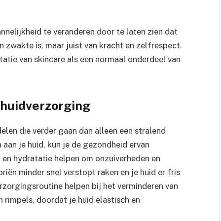
nelijkheid te veranderen door te laten zien dat
an zwakte is, maar juist van kracht en zelfrespect.
tatie van skincare als een normaal onderdeel van
 huidverzorging
elen die verder gaan dan alleen een stralend
n aan je huid, kun je de gezondheid ervan
g en hydratatie helpen om onzuiverheden en
riën minder snel verstopt raken en je huid er fris
erzorgingsroutine helpen bij het verminderen van
n rimpels, doordat je huid elastisch en