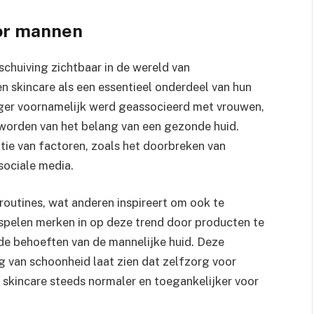
or mannen
schuiving zichtbaar in de wereld van
skincare als een essentieel onderdeel van hun
eger voornamelijk werd geassocieerd met vrouwen,
worden van het belang van een gezonde huid.
tie van factoren, zoals het doorbreken van
sociale media.
outines, wat anderen inspireert om ook te
 spelen merken in op deze trend door producten te
de behoeften van de mannelijke huid. Deze
g van schoonheid laat zien dat zelfzorg voor
 skincare steeds normaler en toegankelijker voor