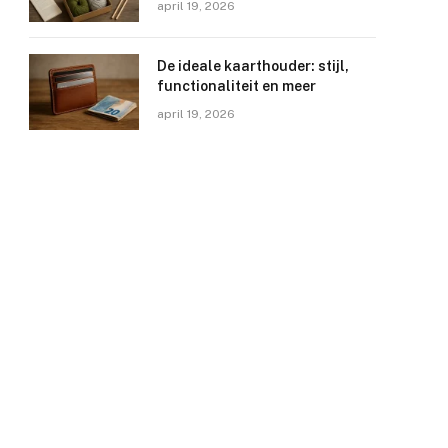
april 19, 2026
De ideale kaarthouder: stijl,
functionaliteit en meer
april 19, 2026