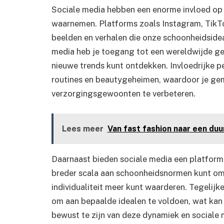
Sociale media hebben een enorme invloed op
waarnemen. Platforms zoals Instagram, TikT
beelden en verhalen die onze schoonheidsidea
media heb je toegang tot een wereldwijde ge
nieuwe trends kunt ontdekken. Invloedrijke 
routines en beautygeheimen, waardoor je gem
verzorgingsgewoonten te verbeteren.
Lees meer
Van fast fashion naar een duu
Daarnaast bieden sociale media een platform vo
breder scala aan schoonheidsnormen kunt oma
individualiteit meer kunt waarderen. Tegelijk
om aan bepaalde idealen te voldoen, wat kan l
bewust te zijn van deze dynamiek en sociale 