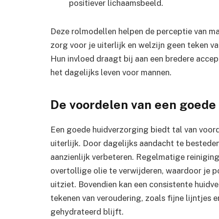
positiever lichaamsbeeld.
Deze rolmodellen helpen de perceptie van man
zorg voor je uiterlijk en welzijn geen teken v
Hun invloed draagt bij aan een bredere accep
het dagelijks leven voor mannen.
De voordelen van een goede
Een goede huidverzorging biedt tal van voord
uiterlijk. Door dagelijks aandacht te bestede
aanzienlijk verbeteren. Regelmatige reinigin
overtollige olie te verwijderen, waardoor je po
uitziet. Bovendien kan een consistente huidv
tekenen van veroudering, zoals fijne lijntjes e
gehydrateerd blijft.