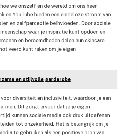
 hoe we onszelf en de wereld om ons heen
ok en YouTube bieden een eindeloze stroom van
len en zelfperceptie beïnvloeden. Door sociale
meenschap waar je inspiratie kunt opdoen en
personen en beroemdheden delen hun skincare-
otiveerd kunt raken om je eigen
rzame en stijlvolle garderobe
or diversiteit en inclusiviteit, waardoor je een
rmen. Dit zorgt ervoor dat je je eigen
ertijd kunnen sociale media ook druk uitoefenen
eiden tot onzekerheid. Het is belangrijk om je
media te gebruiken als een positieve bron van