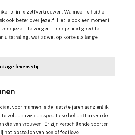
ke rol in je zelfvertrouwen. Wanneer je huid er
aak ook beter over jezelf. Het is ook een moment
 voor jezelf te zorgen. Door je huid goed te
 en uitstraling, wat zowel op korte als lange
ntage levensstijl
nnen
aal voor mannen is de laatste jaren aanzienlijk
te voldoen aan de specifieke behoeften van de
dan die van vrouwen. Er zijn verschillende soorten
ij het opstellen van een effectieve