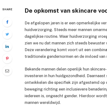
De opkomst van skincare vo
SHARE
De afgelopen jaren is er een opmerkelijke ver
huidverzorging. Steeds meer mannen omarmen 
dagelijkse routine. Waar huidverzorging vro
zien we nu dat mannen zich steeds bewuster 
Deze verandering komt voort uit een combina
traditionele gendernormen en de invloed van 
Bekende mannen delen openlijk hun skincare-r
investeren in hun huidgezondheid. Daarnaast
ontwikkelen die specifiek zijn afgestemd op 
beweging richting een inclusievere benaderin
iedereen is, ongeacht gender. Hierdoor wordt
mannen wereldwijd.