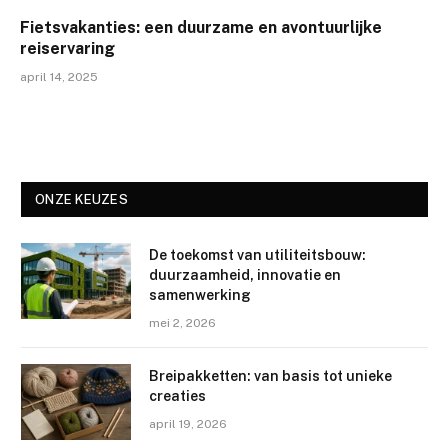
Fietsvakanties: een duurzame en avontuurlijke
reiservaring
april 14, 2025
ONZE KEUZES
De toekomst van utiliteitsbouw:
duurzaamheid, innovatie en
samenwerking
mei 2, 2026
Breipakketten: van basis tot unieke
creaties
april 19, 2026