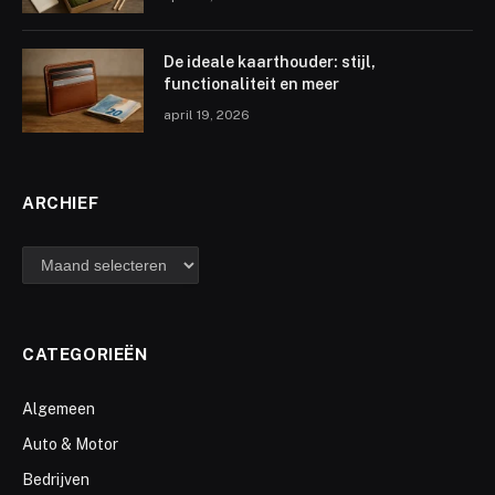
De ideale kaarthouder: stijl,
functionaliteit en meer
april 19, 2026
ARCHIEF
archief
CATEGORIEËN
Algemeen
Auto & Motor
Bedrijven