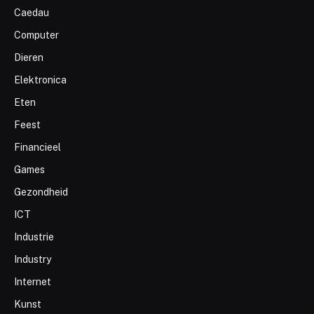
Caedau
Computer
Dieren
Elektronica
Eten
Feest
Financieel
Games
Gezondheid
ICT
Industrie
Industry
Internet
Kunst