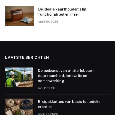
De ideale kaarthouder: stijl,
functionaliteit en meer
april 19, 2026
LAATSTE BERICHTEN
De toekomst van utiliteitsbouw:
duurzaamheid, innovatie en
samenwerking
mei 2, 2026
Breipakketten: van basis tot unieke
creaties
april 19, 2026