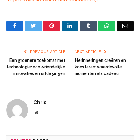
Facebook
Twitter
Pinterest
LinkedIn
Tumblr
WhatsApp
Emai
PREVIOUS ARTICLE
NEXT ARTICLE
Een groenere toekomst met
Herinneringen creëren en
technologie: eco-vriendelijke
koesteren: waardevolle
innovaties en uitdagingen
momenten als cadeau
Chris
Website