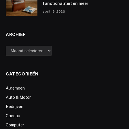
functionaliteit en meer
april 19, 2026
ARCHIEF
archief
CATEGORIEËN
Algemeen
Auto & Motor
Bedrijven
Caedau
Computer