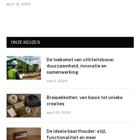
april 14, 2025
ONZE KEUZES
De toekomst van utiliteitsbouw:
duurzaamheid, innovatie en
samenwerking
mei 2, 2026
Breipakketten: van basis tot unieke
creaties
april 19, 2026
De ideale kaarthouder: stijl,
functionaliteit en meer