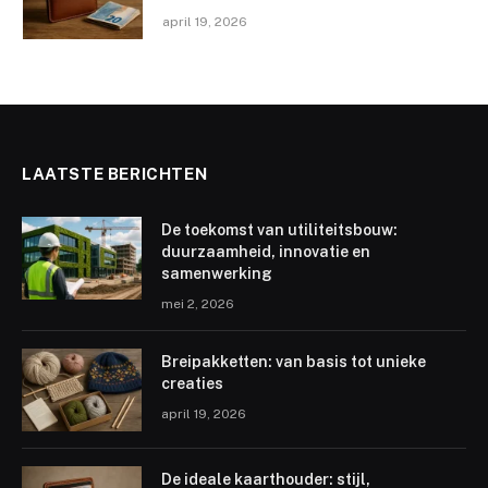
april 19, 2026
LAATSTE BERICHTEN
De toekomst van utiliteitsbouw:
duurzaamheid, innovatie en
samenwerking
mei 2, 2026
Breipakketten: van basis tot unieke
creaties
april 19, 2026
De ideale kaarthouder: stijl,