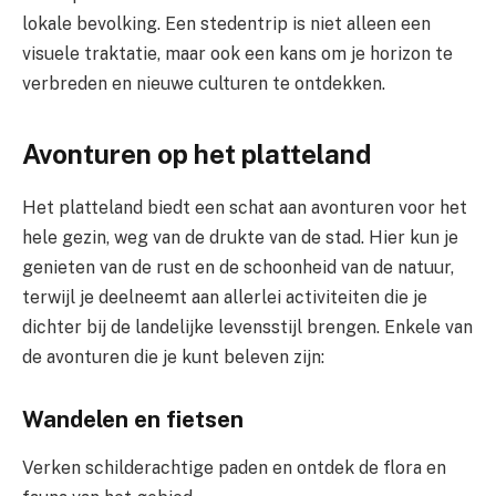
lokale bevolking. Een stedentrip is niet alleen een
visuele traktatie, maar ook een kans om je horizon te
verbreden en nieuwe culturen te ontdekken.
Avonturen op het platteland
Het platteland biedt een schat aan avonturen voor het
hele gezin, weg van de drukte van de stad. Hier kun je
genieten van de rust en de schoonheid van de natuur,
terwijl je deelneemt aan allerlei activiteiten die je
dichter bij de landelijke levensstijl brengen. Enkele van
de avonturen die je kunt beleven zijn:
Wandelen en fietsen
Verken schilderachtige paden en ontdek de flora en