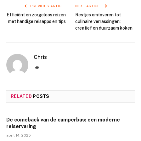
PREVIOUS ARTICLE
NEXT ARTICLE
Efficiënt en zorgeloos reizen
Restjes omtoveren tot
met handige reisapps en tips
culinaire verrassingen:
creatief en duurzaam koken
Chris
Website
RELATED
POSTS
De comeback van de camperbus: een moderne
reiservaring
april 14, 2025