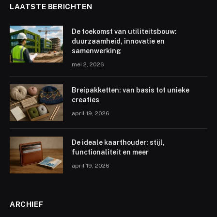
LAATSTE BERICHTEN
De toekomst van utiliteitsbouw:
duurzaamheid, innovatie en
samenwerking
mei 2, 2026
Breipakketten: van basis tot unieke
creaties
april 19, 2026
De ideale kaarthouder: stijl,
functionaliteit en meer
april 19, 2026
ARCHIEF