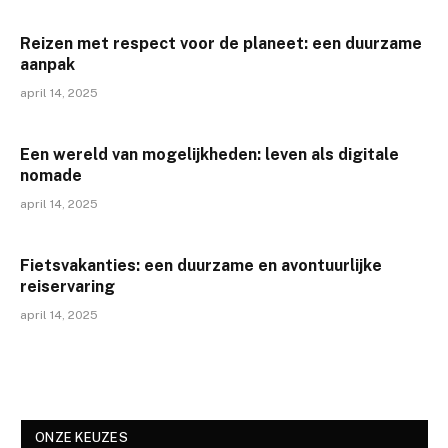
Reizen met respect voor de planeet: een duurzame
aanpak
april 14, 2025
Een wereld van mogelijkheden: leven als digitale
nomade
april 14, 2025
Fietsvakanties: een duurzame en avontuurlijke
reiservaring
april 14, 2025
ONZE KEUZES