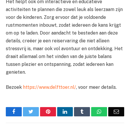
Het helpt ook om interactieve en educatieve
activiteiten te plannen die zowel leuk als leerzaam zijn
voor de kinderen. Zorg ervoor dat je voldoende
rustmomenten inbouwt, zodat iedereen de kans krijgt
om op te laden. Door aandacht te besteden aan deze
details, creëer je een reiservaring die niet alleen
stressvrij is, maar ook vol avontuur en ontdekking. Het
draait allemaal om het vinden van de juiste balans
tussen plezier en ontspanning, zodat iedereen kan
genieten.
Bezoek
https://www.delfttoer.nl/
, voor meer details.
Facebook
Twitter
Pinterest
LinkedIn
Tumblr
WhatsApp
Emai