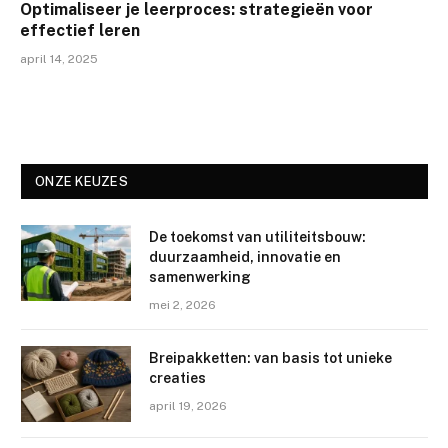
Optimaliseer je leerproces: strategieën voor
effectief leren
april 14, 2025
ONZE KEUZES
De toekomst van utiliteitsbouw:
duurzaamheid, innovatie en
samenwerking
mei 2, 2026
Breipakketten: van basis tot unieke
creaties
april 19, 2026