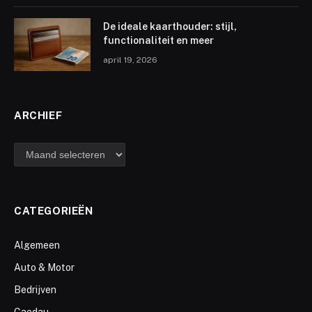
De ideale kaarthouder: stijl,
functionaliteit en meer
april 19, 2026
ARCHIEF
archief
CATEGORIEËN
Algemeen
Auto & Motor
Bedrijven
Caedau