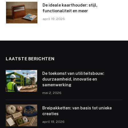
De ideale kaarthouder: stijl,
functionaliteit en meer
april 19, 2026
LAATSTE BERICHTEN
De toekomst van utiliteitsbouw:
duurzaamheid, innovatie en
samenwerking
mei 2, 2026
Breipakketten: van basis tot unieke
creaties
april 19, 2026