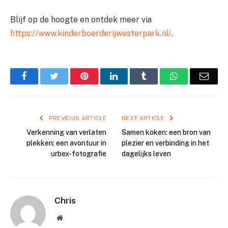
Blijf op de hoogte en ontdek meer via
https://www.kinderboerderijwesterpark.nl/
.
Facebook
Twitter
Pinterest
LinkedIn
Tumblr
WhatsApp
Emai
PREVIOUS ARTICLE
NEXT ARTICLE
Verkenning van verlaten
Samen koken: een bron van
plekken: een avontuur in
plezier en verbinding in het
urbex-fotografie
dagelijks leven
Chris
Website