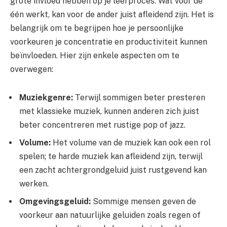
grote invloed hebben op je leerproces. Wat voor de
één werkt, kan voor de ander juist afleidend zijn. Het is
belangrijk om te begrijpen hoe je persoonlijke
voorkeuren je concentratie en productiviteit kunnen
beïnvloeden. Hier zijn enkele aspecten om te
overwegen:
Muziekgenre:
Terwijl sommigen beter presteren
met klassieke muziek, kunnen anderen zich juist
beter concentreren met rustige pop of jazz.
Volume:
Het volume van de muziek kan ook een rol
spelen; te harde muziek kan afleidend zijn, terwijl
een zacht achtergrondgeluid juist rustgevend kan
werken.
Omgevingsgeluid:
Sommige mensen geven de
voorkeur aan natuurlijke geluiden zoals regen of