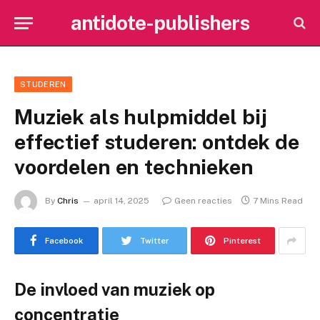
antidote-publishers
STUDEREN
Muziek als hulpmiddel bij
effectief studeren: ontdek de
voordelen en technieken
By
Chris
april 14, 2025
Geen reacties
7 Mins Read
Facebook
Twitter
Pinterest
De invloed van muziek op
concentratie