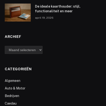
De ideale kaarthouder: stijl,
functionaliteit en meer
april 19, 2026
ARCHIEF
archief
CATEGORIEËN
Algemeen
Auto & Motor
Bedrijven
Caedau