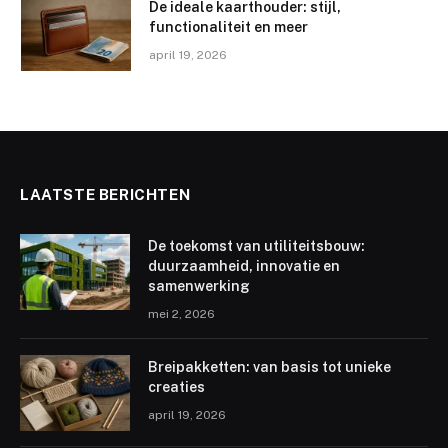
De ideale kaarthouder: stijl,
functionaliteit en meer
april 19, 2026
LAATSTE BERICHTEN
De toekomst van utiliteitsbouw:
duurzaamheid, innovatie en
samenwerking
mei 2, 2026
Breipakketten: van basis tot unieke
creaties
april 19, 2026