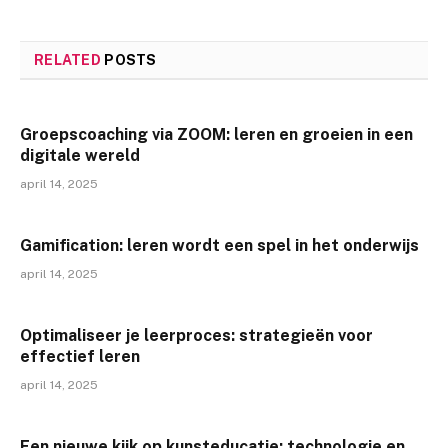
RELATED
POSTS
Groepscoaching via ZOOM: leren en groeien in een
digitale wereld
april 14, 2025
Gamification: leren wordt een spel in het onderwijs
april 14, 2025
Optimaliseer je leerproces: strategieën voor
effectief leren
april 14, 2025
Een nieuwe kijk op kunsteducatie: technologie en