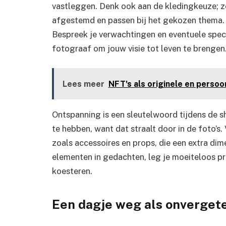
vastleggen. Denk ook aan de kledingkeuze; zor
afgestemd en passen bij het gekozen thema. 
Bespreek je verwachtingen en eventuele speci
fotograaf om jouw visie tot leven te brengen
Lees meer
NFT's als originele en persoo
Ontspanning is een sleutelwoord tijdens de s
te hebben, want dat straalt door in de foto’s
zoals accessoires en props, die een extra d
elementen in gedachten, leg je moeiteloos pra
koesteren.
Een dagje weg als onverget