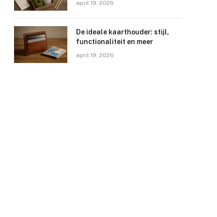
april 19, 2026
De ideale kaarthouder: stijl,
functionaliteit en meer
april 19, 2026