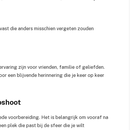
s vast die anders misschien vergeten zouden
varing zijn voor vrienden, familie of geliefden.
r een blijvende herinnering die je keer op keer
oshoot
e voorbereiding. Het is belangrijk om vooraf na
n plek die past bij de sfeer die je wilt