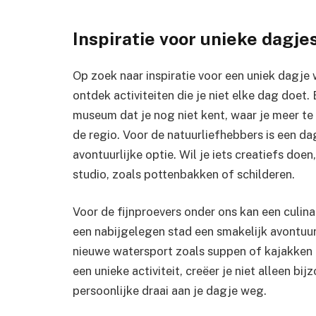
Inspiratie voor unieke dagje
Op zoek naar inspiratie voor een uniek dagj
ontdek activiteiten die je niet elke dag doet
museum dat je nog niet kent, waar je meer te
de regio. Voor de natuurliefhebbers is een da
avontuurlijke optie. Wil je iets creatiefs do
studio, zoals pottenbakken of schilderen.
Voor de fijnproevers onder ons kan een culina
een nabijgelegen stad een smakelijk avontuur 
nieuwe watersport zoals suppen of kajakken 
een unieke activiteit, creëer je niet alleen b
persoonlijke draai aan je dagje weg.