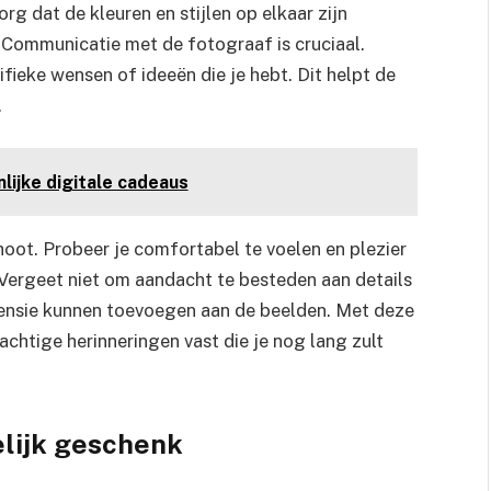
g dat de kleuren en stijlen op elkaar zijn
Communicatie met de fotograaf is cruciaal.
fieke wensen of ideeën die je hebt. Dit helpt de
.
nlijke digitale cadeaus
hoot. Probeer je comfortabel te voelen en plezier
. Vergeet niet om aandacht te besteden aan details
imensie kunnen toevoegen aan de beelden. Met deze
chtige herinneringen vast die je nog lang zult
elijk geschenk