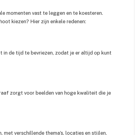
ale momenten vast te leggen en te koesteren.
oot kiezen? Hier zijn enkele redenen:
n de tijd te bevriezen, zodat je er altijd op kunt
af zorgt voor beelden van hoge kwaliteit die je
 met verschillende thema’s, locaties en stijlen.