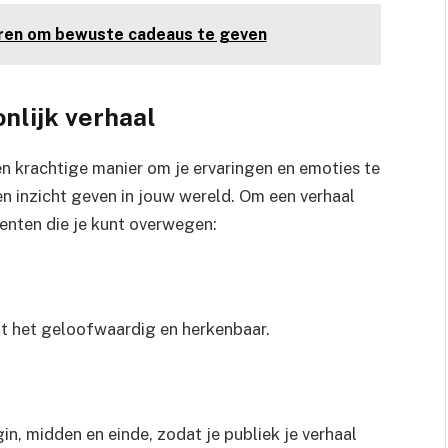
ren om bewuste cadeaus te geven
nlijk verhaal
een krachtige manier om je ervaringen en emoties te
en inzicht geven in jouw wereld. Om een verhaal
menten die je kunt overwegen:
akt het geloofwaardig en herkenbaar.
n, midden en einde, zodat je publiek je verhaal