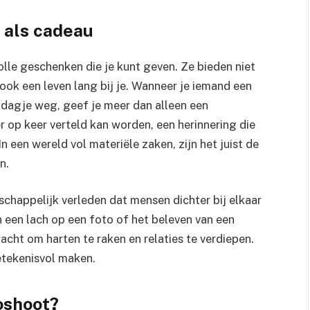
 als cadeau
lle geschenken die je kunt geven. Ze bieden niet
ook een leven lang bij je. Wanneer je iemand een
 dagje weg, geef je meer dan alleen een
 op keer verteld kan worden, een herinnering die
 een wereld vol materiële zaken, zijn het juist de
n.
chappelijk verleden dat mensen dichter bij elkaar
 een lach op een foto of het beleven van een
acht om harten te raken en relaties te verdiepen.
etekenisvol maken.
oshoot?