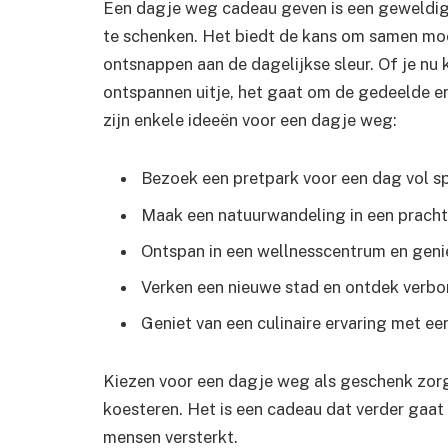
Een dagje weg cadeau geven is een geweldig
te schenken. Het biedt de kans om samen mooi
ontsnappen aan de dagelijkse sleur. Of je nu k
ontspannen uitje, het gaat om de gedeelde er
zijn enkele ideeën voor een dagje weg:
Bezoek een pretpark voor een dag vol sp
Maak een natuurwandeling in een pracht
Ontspan in een wellnesscentrum en genie
Verken een nieuwe stad en ontdek verbor
Geniet van een culinaire ervaring met e
Kiezen voor een dagje weg als geschenk zorgt
koesteren. Het is een cadeau dat verder gaat
mensen versterkt.