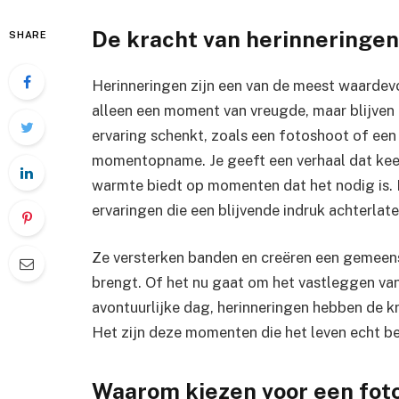
De kracht van herinneringen
SHARE
Herinneringen zijn een van de meest waardevo
alleen een moment van vreugde, maar blijven 
ervaring schenkt, zoals een fotoshoot of een
momentopname. Je geeft een verhaal dat keer
warmte biedt op momenten dat het nodig is. In
ervaringen die een blijvende indruk achterlate
Ze versterken banden en creëren een gemeens
brengt. Of het nu gaat om het vastleggen van
avontuurlijke dag, herinneringen hebben de kr
Het zijn deze momenten die het leven echt b
Waarom kiezen voor een fot