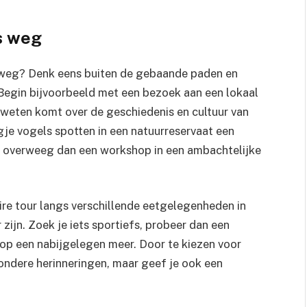
s weg
e weg? Denk eens buiten de gebaande paden en
. Begin bijvoorbeeld met een bezoek aan een lokaal
 weten komt over de geschiedenis en cultuur van
gje vogels spotten in een natuurreservaat een
en, overweeg dan een workshop in een ambachtelijke
ire tour langs verschillende eetgelegenheden in
zijn. Zoek je iets sportiefs, probeer dan een
op een nabijgelegen meer. Door te kiezen voor
ijzondere herinneringen, maar geef je ook een