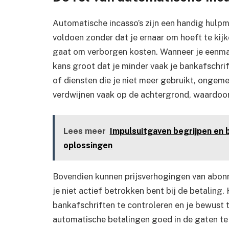
Automatische incasso’s zijn een handig hulpm
voldoen zonder dat je ernaar om hoeft te kijk
gaat om verborgen kosten. Wanneer je eenmaa
kans groot dat je minder vaak je bankafschr
of diensten die je niet meer gebruikt, onge
verdwijnen vaak op de achtergrond, waardoor j
Lees meer
Impulsuitgaven begrijpen en 
oplossingen
Bovendien kunnen prijsverhogingen van ab
je niet actief betrokken bent bij de betaling
bankafschriften te controleren en je bewust te
automatische betalingen goed in de gaten te