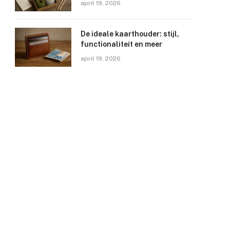
april 19, 2026
De ideale kaarthouder: stijl,
functionaliteit en meer
april 19, 2026