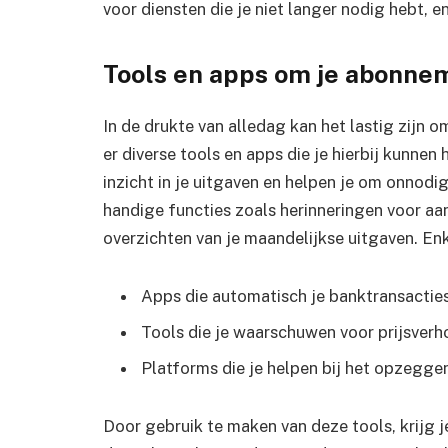
voor diensten die je niet langer nodig hebt, e
Tools en apps om je abonnem
In de drukte van alledag kan het lastig zijn 
er diverse tools en apps die je hierbij kunnen
inzicht in je uitgaven en helpen je om onnodi
handige functies zoals herinneringen voor a
overzichten van je maandelijkse uitgaven. Enk
Apps die automatisch je banktransactie
Tools die je waarschuwen voor prijsver
Platforms die je helpen bij het opzeg
Door gebruik te maken van deze tools, krijg j