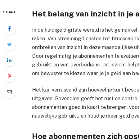
Het belang van inzicht in j
SHARE
In de huidige digitale wereld is het gemakkel
raken. Van streamingdiensten tot fitnessapps
ontbreken van inzicht in deze maandelijkse ui
Door regelmatig je abonnementen te evalueren,
gebruikt en wat overbodig is. Dit inzicht hel
om bewuster te kiezen waar je je geld aan be
Het kan verrassend zijn hoeveel je kunt bespa
uitgaven. Bovendien geeft het rust en controle
abonnementen goed in kaart te brengen, voork
nauwelijks gebruikt, en houd je meer geld over
Hoe abonnementen zich opst