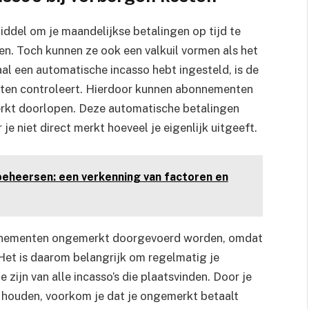
iddel om je maandelijkse betalingen op tijd te
en. Toch kunnen ze ook een valkuil vormen als het
l een automatische incasso hebt ingesteld, is de
iften controleert. Hierdoor kunnen abonnementen
merkt doorlopen. Deze automatische betalingen
e niet direct merkt hoeveel je eigenlijk uitgeeft.
beheersen: een verkenning van factoren en
onnementen ongemerkt doorgevoerd worden, omdat
. Het is daarom belangrijk om regelmatig je
 zijn van alle incasso’s die plaatsvinden. Door je
 houden, voorkom je dat je ongemerkt betaalt