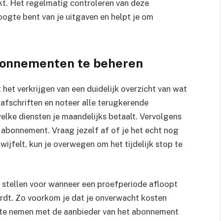
uikt. Het regelmatig controleren van deze
hoogte bent van je uitgaven en helpt je om
bonnementen te beheren
et verkrijgen van een duidelijk overzicht van wat
afschriften en noteer alle terugkerende
elke diensten je maandelijks betaalt. Vervolgens
lk abonnement. Vraag jezelf af of je het echt nog
twijfelt, kun je overwegen om het tijdelijk stop te
e stellen voor wanneer een proefperiode afloopt
dt. Zo voorkom je dat je onverwacht kosten
p te nemen met de aanbieder van het abonnement