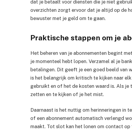
dat je betaalt voor diensten die je niet gebr
overzichten zorgt ervoor dat je altijd op de 
bewuster met je geld om te gaan.
Praktische stappen om je a
Het beheren van je abonnementen begint met h
je momenteel hebt lopen. Verzamel al je bank
betalingen. Dit geeft je een goed beeld van w
is het belangrijk om kritisch te kijken naar e
gebruikt en of het de kosten waard is. Als je 
zetten en te kijken of je het mist.
Daarnaast is het nuttig om herinneringen in t
of een abonnement automatisch verlengd wor
maakt. Tot slot kan het lonen om contact o