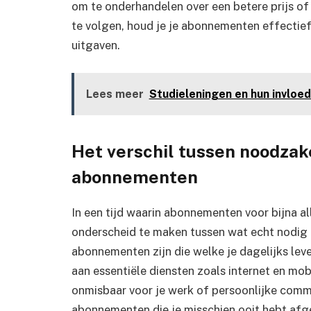
om te onderhandelen over een betere prijs of
te volgen, houd je je abonnementen effectie
uitgaven.
Lees meer
Studieleningen en hun invloed
Het verschil tussen noodzak
abonnementen
In een tijd waarin abonnementen voor bijna all
onderscheid te maken tussen wat echt nodig 
abonnementen zijn die welke je dagelijks lev
aan essentiële diensten zoals internet en mo
onmisbaar voor je werk of persoonlijke commu
abonnementen die je misschien ooit hebt afge