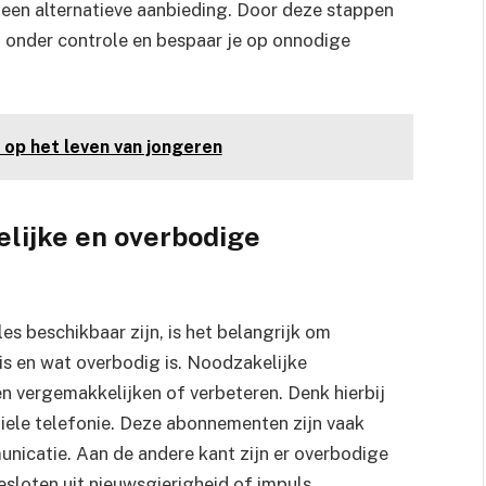
 een alternatieve aanbieding. Door deze stappen
f onder controle en bespaar je op onnodige
 op het leven van jongeren
elijke en overbodige
es beschikbaar zijn, is het belangrijk om
is en wat overbodig is. Noodzakelijke
en vergemakkelijken of verbeteren. Denk hierbij
biele telefonie. Deze abonnementen zijn vaak
nicatie. Aan de andere kant zijn er overbodige
sloten uit nieuwsgierigheid of impuls.