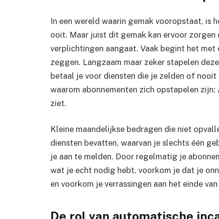
In een wereld waarin gemak vooropstaat, is 
ooit. Maar juist dit gemak kan ervoor zorge
verplichtingen aangaat. Vaak begint het met 
zeggen. Langzaam maar zeker stapelen deze k
betaal je voor diensten die je zelden of noo
waarom abonnementen zich opstapelen zijn: A
ziet.
Kleine maandelijkse bedragen die niet opvall
diensten bevatten, waarvan je slechts één geb
je aan te melden. Door regelmatig je abonneme
wat je echt nodig hebt, voorkom je dat je onn
en voorkom je verrassingen aan het einde va
De rol van automatische inca