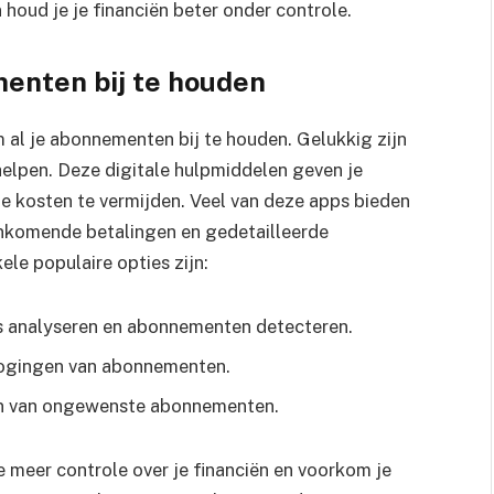
n houd je je financiën beter onder controle.
enten bij te houden
om al je abonnementen bij te houden. Gelukkig zijn
 helpen. Deze digitale hulpmiddelen geven je
ge kosten te vermijden. Veel van deze apps bieden
ankomende betalingen en gedetailleerde
ele populaire opties zijn:
s analyseren en abonnementen detecteren.
hogingen van abonnementen.
gen van ongewenste abonnementen.
e meer controle over je financiën en voorkom je