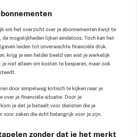
e abonnementen
ijk om het overzicht over je abonnementen kwijt te
, de mogelijkheden lijken eindeloos. Toch kan het
tgaven leiden tot onverwachte financiële druk.
 krijg je een helder beeld van wat je werkelijk
pt je niet alleen om kosten te besparen, maar ook
steedt.
ren door simpelweg kritisch te kijken naar je
 over je financiële situatie. Door je
om je dat je betaalt voor diensten die je
 voor zaken die écht belangrijk voor je zijn.
apelen zonder dat je het merkt