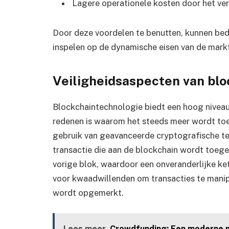
Lagere operationele kosten door het ve
Door deze voordelen te benutten, kunnen bedr
inspelen op de dynamische eisen van de mark
Veiligheidsaspecten van bl
Blockchaintechnologie biedt een hoog niveau 
redenen is waarom het steeds meer wordt toe
gebruik van geavanceerde cryptografische te
transactie die aan de blockchain wordt toeg
vorige blok, waardoor een onveranderlijke ke
voor kwaadwillenden om transacties te manip
wordt opgemerkt.
Lees meer
Crowdfunding: Een moderne m