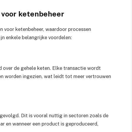
n voor ketenbeheer
en voor ketenbeheer, waardoor processen
jn enkele belangrijke voordelen:
d over de gehele keten. Elke transactie wordt
en worden ingezien, wat leidt tot meer vertrouwen
volgd. Dit is vooral nuttig in sectoren zoals de
waar en wanneer een product is geproduceerd,