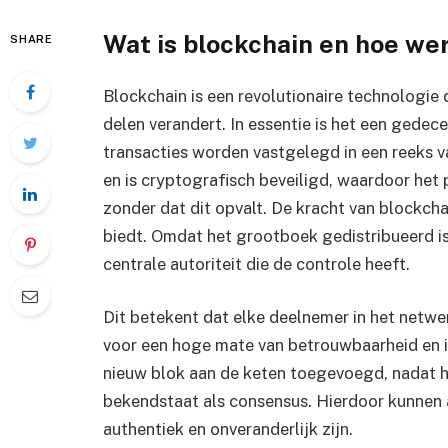
Wat is blockchain en hoe we
SHARE
Blockchain is een revolutionaire technologi
delen verandert. In essentie is het een gedec
transacties worden vastgelegd in een reeks va
en is cryptografisch beveiligd, waardoor het
zonder dat dit opvalt. De kracht van blockchai
biedt. Omdat het grootboek gedistribueerd is
centrale autoriteit die de controle heeft.
Dit betekent dat elke deelnemer in het netwe
voor een hoge mate van betrouwbaarheid en in
nieuw blok aan de keten toegevoegd, nadat h
bekendstaat als consensus. Hierdoor kunnen
authentiek en onveranderlijk zijn.