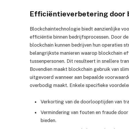
Efficiëntieverbetering door 
Blockchaintechnologie biedt aanzienlijke voo
efficiëntie binnen bedrijfsprocessen. Door d
blockchain kunnen bedrijven hun operaties st
belangrijkste manieren waarop blockchain effi
tussenpersonen. Dit resulteert in snellere tr
Bovendien maakt blockchain gebruik van sli
uitgevoerd wanneer aan bepaalde voorwaarden
overbodig maakt. Enkele specifieke voordelen 
Verkorting van de doorlooptijden van tr
Vermindering van fouten en fraude door 
bieden.