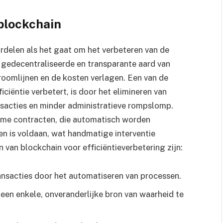
blockchain
rdelen als het gaat om het verbeteren van de
e gedecentraliseerde en transparante aard van
roomlijnen en de kosten verlagen. Een van de
ciëntie verbetert, is door het elimineren van
ansacties en minder administratieve rompslomp.
mme contracten, die automatisch worden
 is voldaan, wat handmatige interventie
van blockchain voor efficiëntieverbetering zijn:
ansacties door het automatiseren van processen.
een enkele, onveranderlijke bron van waarheid te