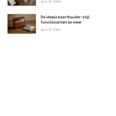
april 19, 2026
De ideale kaarthouder: stijl,
functionaliteit en meer
april 19, 2026