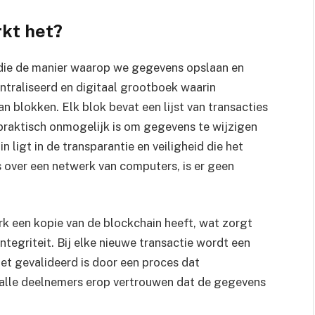
rkt het?
e die de manier waarop we gegevens opslaan en
entraliseerd en digitaal grootboek waarin
n blokken. Elk blok bevat een lijst van transacties
 praktisch onmogelijk is om gegevens te wijzigen
n ligt in de transparantie en veiligheid die het
 over een netwerk van computers, is er geen
rk een kopie van de blockchain heeft, wat zorgt
tegriteit. Bij elke nieuwe transactie wordt een
et gevalideerd is door een proces dat
 alle deelnemers erop vertrouwen dat de gegevens