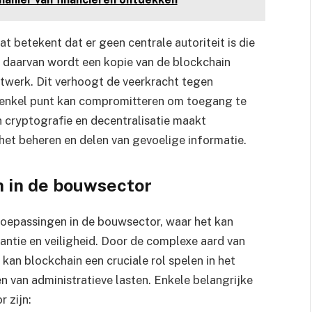
t betekent dat er geen centrale autoriteit is die
s daarvan wordt een kopie van de blockchain
twerk. Dit verhoogt de veerkracht tegen
n enkel punt kan compromitteren om toegang te
 cryptografie en decentralisatie maakt
 het beheren en delen van gevoelige informatie.
n in de bouwsector
oepassingen in de bouwsector, waar het kan
rantie en veiligheid. Door de complexe aard van
kan blockchain een cruciale rol spelen in het
n van administratieve lasten. Enkele belangrijke
 zijn: