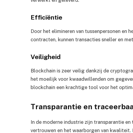
verwerkt en geleverd.
Efficiëntie
Door het elimineren van tussenpersonen en h
contracten, kunnen transacties sneller en me
Veiligheid
Blockchain is zeer veilig dankzij de cryptogr
het moeilijk voor kwaadwillenden om gegeve
blockchain een krachtige tool voor het optim
Transparantie en traceerbaar
In de moderne industrie zijn transparantie e
vertrouwen en het waarborgen van kwaliteit