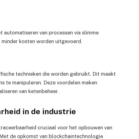
et automatiseren van processen via slimme
t minder kosten worden uitgevoerd.
afische technieken die worden gebruikt. Dit maakt
ns te manipuleren. Deze voordelen maken
aliseren van ketenbeheer.
heid in de industrie
n traceerbaarheid cruciaal voor het opbouwen van
. Met de opkomst van blockchaintechnologie