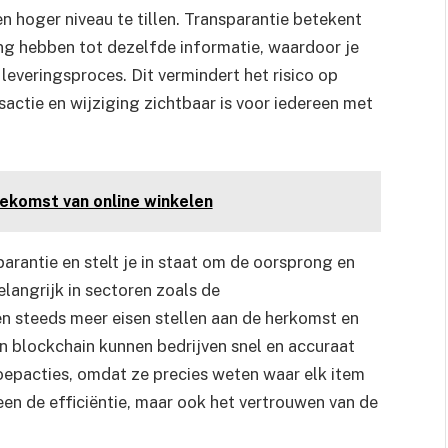
 hoger niveau te tillen. Transparantie betekent
ang hebben tot dezelfde informatie, waardoor je
n leveringsproces. Dit vermindert het risico op
sactie en wijziging zichtbaar is voor iedereen met
oekomst van online winkelen
arantie en stelt je in staat om de oorsprong en
elangrijk in sectoren zoals de
 steeds meer eisen stellen aan de herkomst en
an blockchain kunnen bedrijven snel en accuraat
epacties, omdat ze precies weten waar elk item
leen de efficiëntie, maar ook het vertrouwen van de