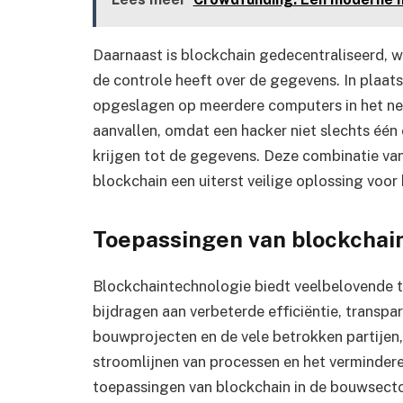
Daarnaast is blockchain gedecentraliseerd, wa
de controle heeft over de gegevens. In plaat
opgeslagen op meerdere computers in het ne
aanvallen, omdat een hacker niet slechts éé
krijgen tot de gegevens. Deze combinatie van
blockchain een uiterst veilige oplossing voor
Toepassingen van blockchai
Blockchaintechnologie biedt veelbelovende t
bijdragen aan verbeterde efficiëntie, transpa
bouwprojecten en de vele betrokken partijen, 
stroomlijnen van processen en het vermindere
toepassingen van blockchain in de bouwsector