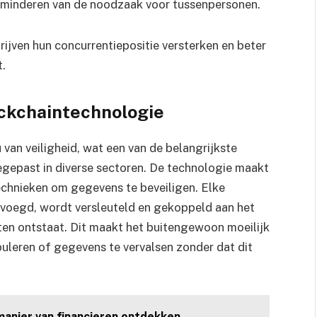
rminderen van de noodzaak voor tussenpersonen.
ijven hun concurrentiepositie versterken en beter
t.
ockchaintechnologie
van veiligheid, wat een van de belangrijkste
gepast in diverse sectoren. De technologie maakt
chnieken om gegevens te beveiligen. Elke
evoegd, wordt versleuteld en gekoppeld aan het
ten ontstaat. Dit maakt het buitengewoon moeilijk
uleren of gegevens te vervalsen zonder dat dit
anier van financieren ontdekken