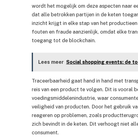
wordt het mogelijk om deze aspecten naar een
dat alle betrokken partijen in de keten toeg
inzicht krijgt in elke stap van het productiee
fouten en fraude aanzienlijk, omdat elke tran
toegang tot de blockchain.
Lees meer
Social shopping events: de t
Traceerbaarheid gaat hand in hand met transp
reis van een product te volgen. Dit is vooral b
voedingsmiddelenindustrie, waar consumenten
veiligheid van producten. Door het gebruik v
reageren op problemen, zoals productterugro
zich bevindt in de keten. Dit verhoogt niet al
consument.