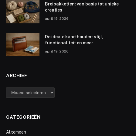
Breipakketten: van basis tot unieke
creaties
april 19, 2026
De ideale kaarthouder: stijl,
functionaliteit en meer
april 19, 2026
ARCHIEF
archief
CATEGORIEËN
Algemeen