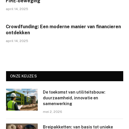
FIRE-beweging
april 14, 2025
Crowdfunding: Een moderne manier van financieren
ontdekken
april 14, 2025
ONZE KEUZES
De toekomst van utiliteitsbouw:
duurzaamheid, innovatie en
samenwerking
mei 2, 2026
Breipakketten: van basis tot unieke