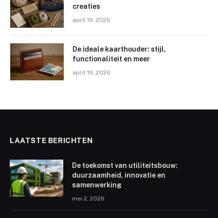
creaties
april 19, 2026
De ideale kaarthouder: stijl,
functionaliteit en meer
april 19, 2026
LAATSTE BERICHTEN
De toekomst van utiliteitsbouw:
duurzaamheid, innovatie en
samenwerking
mei 2, 2026