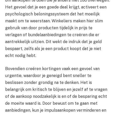
om aankopen te doen die je anders niet zou overwegen.
Het gevoel dat je een goede deal krijgt, activeert een
psychologisch beloningssysteem dat het moeilijk
maakt om te weerstaan. Winkeliers maken hier slim
gebruik van door producten tijdelijk in prijs te
verlagen of bundelaanbiedingen te creëren die er
aantrekkelijk uitzien. Dit wekt de indruk dat je geld
bespaart, zelfs als je een product koopt dat je niet
echt nodig hebt.
Bovendien creëren kortingen vaak een gevoel van
urgentie, waardoor je geneigd bent sneller te
beslissen zonder grondig na te denken. Het is
belangrijk om kritisch te blijven en jezelf af te vragen
of de aankoop noodzakelijk is en of de besparing echt
de moeite waard is. Door bewust om te gaan met
aanbiedingen, kun je impulsaankopen verminderen en