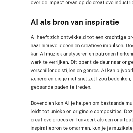
over de impact ervan op de creatieve industri
AI als bron van inspiratie
AI heeft zich ontwikkeld tot een krachtige br
naar nieuwe ideeën en creatieve impulsen. D
kan AI muziek analyseren en patronen herkenn
werk te verrijken. Dit opent de deur naar o
verschillende stijlen en genres. AI kan bijv
genereren die je niet snel zelf zou bedenken
gebaande paden te treden.
Bovendien kan AI je helpen om bestaande muz
leidt tot unieke en originele composities. Dez
creatieve proces en fungeert als een onuitput
inspiratiebron te omarmen, kun je je muzikale