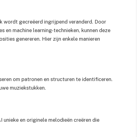
 wordt gecreëerd ingrijpend veranderd. Door
s en machine learning-technieken, kunnen deze
ities genereren. Hier zijn enkele manieren
ren om patronen en structuren te identificeren.
ieuwe muziekstukken.
I unieke en originele melodieën creëren die