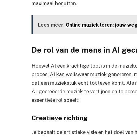
maximaal benutten.
Lees meer
Online muziek leren: jouw we
De rol van de mens in AI ge
Hoewel AI een krachtige tool is in de muziekcr
proces. AI kan weliswaar muziek genereren, m
dat een muziekstuk echt tot leven komt. Als
AI-gecreëerde muziek te verfijnen en te perso
essentiële rol speelt:
Creatieve richting
Je bepaalt de artistieke visie en het doel va