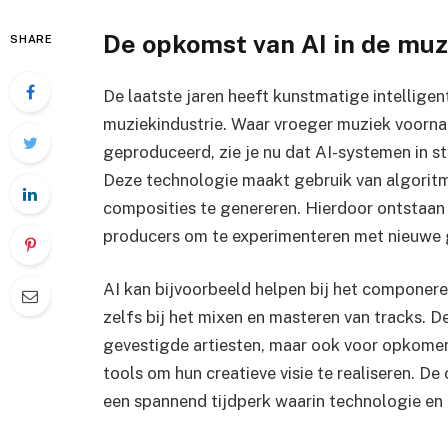
De opkomst van AI in de muz
SHARE
De laatste jaren heeft kunstmatige intelligen
muziekindustrie. Waar vroeger muziek voor
geproduceerd, zie je nu dat AI-systemen in s
Deze technologie maakt gebruik van algorit
composities te genereren. Hierdoor ontstaan
producers om te experimenteren met nieuwe ge
AI kan bijvoorbeeld helpen bij het componer
zelfs bij het mixen en masteren van tracks. D
gevestigde artiesten, maar ook voor opkomen
tools om hun creatieve visie te realiseren. D
een spannend tijdperk waarin technologie en c