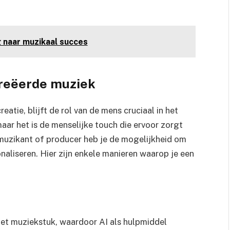
g naar muzikaal succes
creëerde muziek
eatie, blijft de rol van de mens cruciaal in het
aar het is de menselijke touch die ervoor zorgt
 muzikant of producer heb je de mogelijkheid om
naliseren. Hier zijn enkele manieren waarop je een
n het muziekstuk, waardoor AI als hulpmiddel