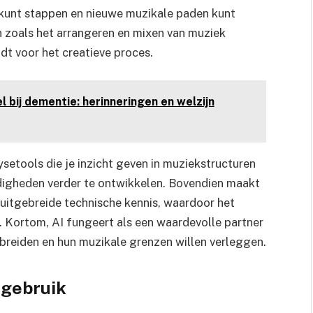
 kunt stappen en nieuwe muzikale paden kunt
n zoals het arrangeren en mixen van muziek
dt voor het creatieve proces.
l bij dementie: herinneringen en welzijn
etools die je inzicht geven in muziekstructuren
rdigheden verder te ontwikkelen. Bovendien maakt
uitgebreide technische kennis, waardoor het
. Kortom, AI fungeert als een waardevolle partner
itbreiden en hun muzikale grenzen willen verleggen.
 gebruik