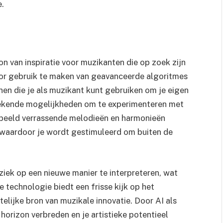
e.
on van inspiratie voor muzikanten die op zoek zijn
oor gebruik te maken van geavanceerde algoritmes
en die je als muzikant kunt gebruiken om je eigen
ngekende mogelijkheden om te experimenteren met
oorbeeld verrassende melodieën en harmonieën
, waardoor je wordt gestimuleerd om buiten de
iek op een nieuwe manier te interpreteren, wat
e technologie biedt een frisse kijk op het
telijke bron van muzikale innovatie. Door AI als
 horizon verbreden en je artistieke potentieel