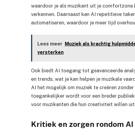
waardoor je als muzikant uit je comfortzone
verkennen. Daarnaast kan AI repetitieve take
automatiseren, waardoor je meer tijd overhou
Lees meer
Muziek als krachtig hulpmidde
versterken
Ook biedt AI toegang tot geavanceerde analys
en trends, wat je kan helpen je muzikale vaa
AI het mogelijk om muziek te creëren zonder 
toegankelijker wordt voor een breder publiek
voor muzikanten die hun creativiteit willen u
Kritiek en zorgen rondom AI