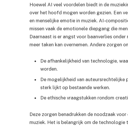
Hoewel AI veel voordelen biedt in de muziekind
over het hoofd mogen worden gezien. Een veel
en menselijke emotie in muziek. AI-compositi
missen vaak de emotionele diepgang die men
Daarnaast is er angst voor baanverlies onder
meer taken kan overnemen. Andere zorgen o
De afhankelijkheid van technologie, w
worden.
De mogelijkheid van auteursrechtelijke
sterk lijkt op bestaande werken.
De ethische vraagstukken rondom creati
Deze zorgen benadrukken de noodzaak voor e
muziek. Het is belangrijk om de technologie t