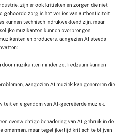
ustrie, zijn er ook kritieken en zorgen die niet
gehoorde zorg is het verlies van authenticiteit
es kunnen technisch indrukwekkend zijn, maar
selijke muzikanten kunnen overbrengen.
 muzikanten en producers, aangezien AI steeds
mvatten:
aardoor muzikanten minder zelfredzaam kunnen
 problemen, aangezien AI muziek kan genereren die
viteit en eigendom van AI-gecreëerde muziek.
en evenwichtige benadering van AI-gebruik in de
e omarmen, maar tegelijkertijd kritisch te blijven