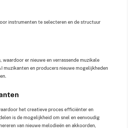
oor instrumenten te selecteren en de structuur
s, waardoor er nieuwe en verrassende muzikale
 AI muzikanten en producers nieuwe mogelijkheden
en.
kanten
aardoor het creatieve proces efficiënter en
delen is de mogelijkheid om snel en eenvoudig
genereren van nieuwe melodieën en akkoorden,