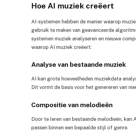
Hoe AI muziek creëert
AI-systemen hebben de manier waarop muziek
gebruik te maken van geavanceerde algoritme
systemen muziek analyseren en nieuwe compos
waarop AI muziek creëert:
Analyse van bestaande muziek
AI kan grote hoeveelheden muziekdata analyse
Dit vormt de basis voor het genereren van n
Compositie van melodieën
Door te leren van bestaande melodieën, kan A
passen binnen een bepaalde stijl of genre.