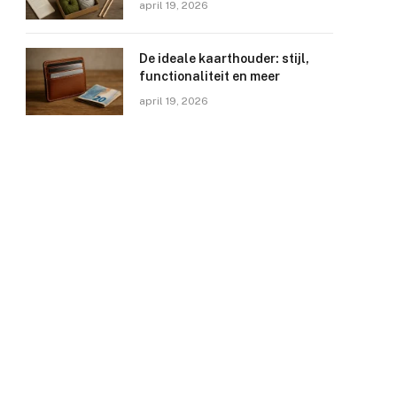
april 19, 2026
De ideale kaarthouder: stijl,
functionaliteit en meer
april 19, 2026