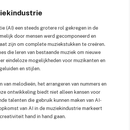
iekindustrie
tie (AI) een steeds grotere rol gekregen in de
namelijk door mensen werd gecomponeerd en
taat zijn om complete muziekstukken te creëren.
mes die leren van bestaande muziek om nieuwe
 er eindeloze mogelijkheden voor muzikanten en
luiden en stijlen.
en van melodieën, het arrangeren van nummers en
eze ontwikkeling biedt niet alleen kansen voor
de talenten die gebruik kunnen maken van AI-
e opkomst van AI in de muziekindustrie markeert
reativiteit hand in hand gaan.