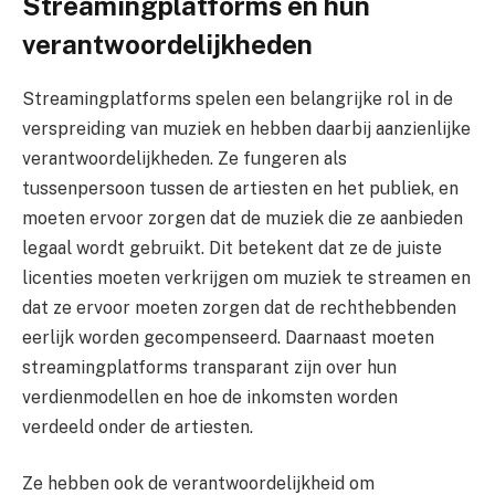
Streamingplatforms en hun
verantwoordelijkheden
Streamingplatforms spelen een belangrijke rol in de
verspreiding van muziek en hebben daarbij aanzienlijke
verantwoordelijkheden. Ze fungeren als
tussenpersoon tussen de artiesten en het publiek, en
moeten ervoor zorgen dat de muziek die ze aanbieden
legaal wordt gebruikt. Dit betekent dat ze de juiste
licenties moeten verkrijgen om muziek te streamen en
dat ze ervoor moeten zorgen dat de rechthebbenden
eerlijk worden gecompenseerd. Daarnaast moeten
streamingplatforms transparant zijn over hun
verdienmodellen en hoe de inkomsten worden
verdeeld onder de artiesten.
Ze hebben ook de verantwoordelijkheid om