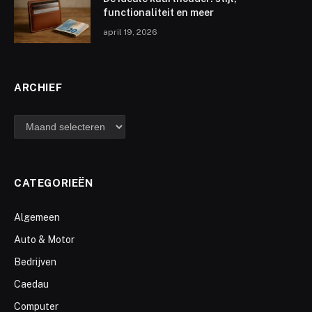
functionaliteit en meer
april 19, 2026
ARCHIEF
archief
CATEGORIEËN
Algemeen
Auto & Motor
Bedrijven
Caedau
Computer