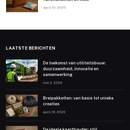
april 19, 2026
LAATSTE BERICHTEN
De toekomst van utiliteitsbouw:
duurzaamheid, innovatie en
samenwerking
mei 2, 2026
Breipakketten: van basis tot unieke
creaties
april 19, 2026
De ideale kaarthouder: stijl,