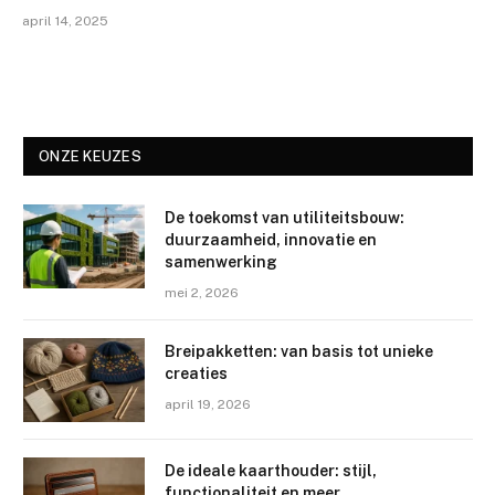
april 14, 2025
ONZE KEUZES
De toekomst van utiliteitsbouw:
duurzaamheid, innovatie en
samenwerking
mei 2, 2026
Breipakketten: van basis tot unieke
creaties
april 19, 2026
De ideale kaarthouder: stijl,
functionaliteit en meer