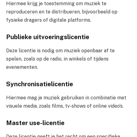
Hiermee krijg je toestemming om muziek te
reproduceren en te distribueren, bijvoorbeeld op
fysieke dragers of digitale platforms.
Publieke uitvoeringslicentie
Deze licentie is nodig om muziek openbaar af te
spelen, zoals op de radio, in winkels of tijdens
evenementen.
Synchronisatielicentie
Hiermee mag je muziek gebruiken in combinatie met
visuele media, zoals films, tv-shows of online video’s.
Master use-licentie
Deze licentie geeft je het recht om een specifieke