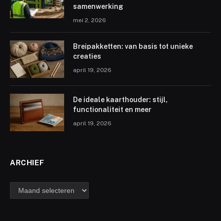
samenwerking
mei 2, 2026
Breipakketten: van basis tot unieke
creaties
april 19, 2026
De ideale kaarthouder: stijl,
functionaliteit en meer
april 19, 2026
ARCHIEF
archief