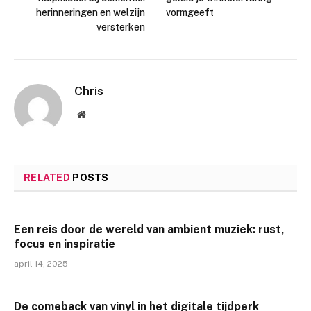
herinneringen en welzijn
vormgeeft
versterken
Chris
Website
RELATED
POSTS
Een reis door de wereld van ambient muziek: rust,
focus en inspiratie
april 14, 2025
De comeback van vinyl in het digitale tijdperk