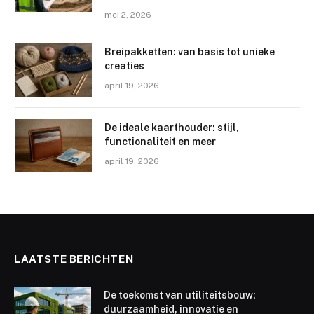
mei 2, 2026
Breipakketten: van basis tot unieke
creaties
april 19, 2026
De ideale kaarthouder: stijl,
functionaliteit en meer
april 19, 2026
LAATSTE BERICHTEN
De toekomst van utiliteitsbouw:
duurzaamheid, innovatie en