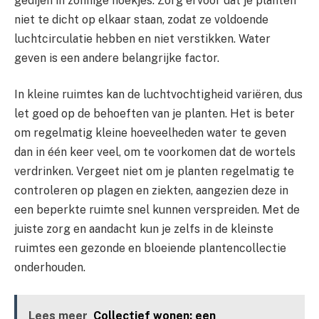
gedijen in zonnige hoekjes. Zorg ervoor dat je planten
niet te dicht op elkaar staan, zodat ze voldoende
luchtcirculatie hebben en niet verstikken. Water
geven is een andere belangrijke factor.
In kleine ruimtes kan de luchtvochtigheid variëren, dus
let goed op de behoeften van je planten. Het is beter
om regelmatig kleine hoeveelheden water te geven
dan in één keer veel, om te voorkomen dat de wortels
verdrinken. Vergeet niet om je planten regelmatig te
controleren op plagen en ziekten, aangezien deze in
een beperkte ruimte snel kunnen verspreiden. Met de
juiste zorg en aandacht kun je zelfs in de kleinste
ruimtes een gezonde en bloeiende plantencollectie
onderhouden.
Lees meer
Collectief wonen: een