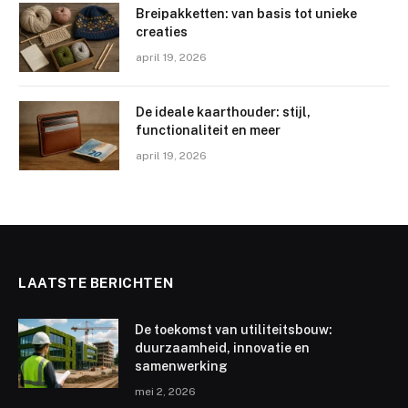
Breipakketten: van basis tot unieke
creaties
april 19, 2026
De ideale kaarthouder: stijl,
functionaliteit en meer
april 19, 2026
LAATSTE BERICHTEN
De toekomst van utiliteitsbouw:
duurzaamheid, innovatie en
samenwerking
mei 2, 2026