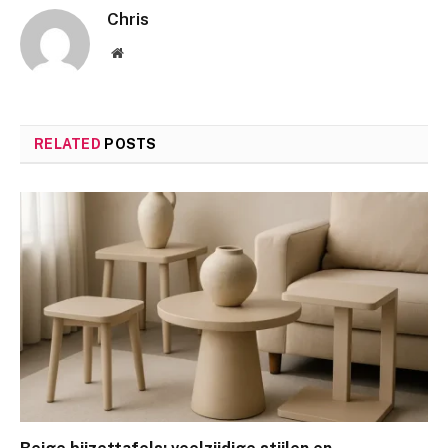
Chris
Website
RELATED
POSTS