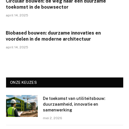
Circulair bouwen: de weg naar een duurzame
toekomst in de bouwsector
april 14, 2025
Biobased bouwen: duurzame innovaties en
voordelen in de moderne architectuur
april 14, 2025
ONZE KEUZES
De toekomst van utiliteitsbouw:
duurzaamheid, innovatie en
samenwerking
mei 2, 2026