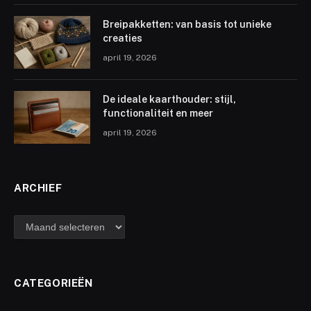
Breipakketten: van basis tot unieke
creaties
april 19, 2026
De ideale kaarthouder: stijl,
functionaliteit en meer
april 19, 2026
ARCHIEF
archief
CATEGORIEËN