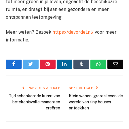
tot meer groen in je leven, ongeacht de beschikbare
ruimte, en draagt bij aan een gezondere en meer
ontspannen leefomgeving.
Meer weten? Bezoek
https://devordel.nl/
voor meer
informatie.
Facebook
Twitter
Pinterest
LinkedIn
Tumblr
WhatsApp
Emai
PREVIOUS ARTICLE
NEXT ARTICLE
Tijd schenken: de kunst van
Klein wonen, groots leven: de
betekenisvolle momenten
wereld van tiny houses
creëren
ontdekken