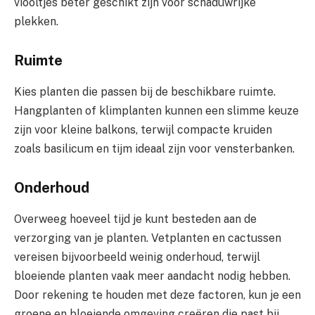
viooltjes beter geschikt zijn voor schaduwrijke
plekken.
Ruimte
Kies planten die passen bij de beschikbare ruimte.
Hangplanten of klimplanten kunnen een slimme keuze
zijn voor kleine balkons, terwijl compacte kruiden
zoals basilicum en tijm ideaal zijn voor vensterbanken.
Onderhoud
Overweeg hoeveel tijd je kunt besteden aan de
verzorging van je planten. Vetplanten en cactussen
vereisen bijvoorbeeld weinig onderhoud, terwijl
bloeiende planten vaak meer aandacht nodig hebben.
Door rekening te houden met deze factoren, kun je een
groene en bloeiende omgeving creëren die past bij