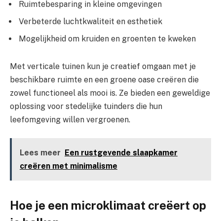
Ruimtebesparing in kleine omgevingen
Verbeterde luchtkwaliteit en esthetiek
Mogelijkheid om kruiden en groenten te kweken
Met verticale tuinen kun je creatief omgaan met je
beschikbare ruimte en een groene oase creëren die
zowel functioneel als mooi is. Ze bieden een geweldige
oplossing voor stedelijke tuinders die hun
leefomgeving willen vergroenen.
Lees meer
Een rustgevende slaapkamer
creëren met minimalisme
Hoe je een microklimaat creëert op