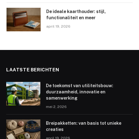
De ideale kaarthouder: stijl,
functionaliteit en meer
april 19, 2026
LAATSTE BERICHTEN
De toekomst van utiliteitsbouw:
duurzaamheid, innovatie en
samenwerking
mei 2, 2026
Breipakketten: van basis tot unieke
creaties
april 19, 2026