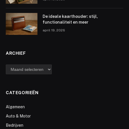
De ideale kaarthouder: stijl,
functionaliteit en meer
april 19, 2026
ARCHIEF
archief
CATEGORIEËN
Algemeen
Auto & Motor
Bedrijven