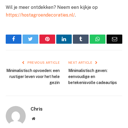
Wil je meer ontdekken? Neem een kijkje op
https://hostagroendecoraties.nl/
.
Facebook
Twitter
Pinterest
LinkedIn
Tumblr
WhatsApp
Emai
PREVIOUS ARTICLE
NEXT ARTICLE
Minimalistisch opvoeden: een
Minimalistisch geven:
rustiger leven voor het hele
eenvoudige en
gezin
betekenisvolle cadeautips
Chris
Website