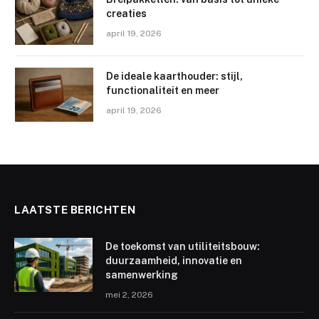
creaties
april 19, 2026
De ideale kaarthouder: stijl,
functionaliteit en meer
april 19, 2026
LAATSTE BERICHTEN
De toekomst van utiliteitsbouw:
duurzaamheid, innovatie en
samenwerking
mei 2, 2026