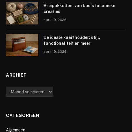
Breipakketten: van basis tot unieke
creaties
april 19, 2026
De ideale kaarthouder: stijl,
functionaliteit en meer
april 19, 2026
ARCHIEF
archief
CATEGORIEËN
Algemeen