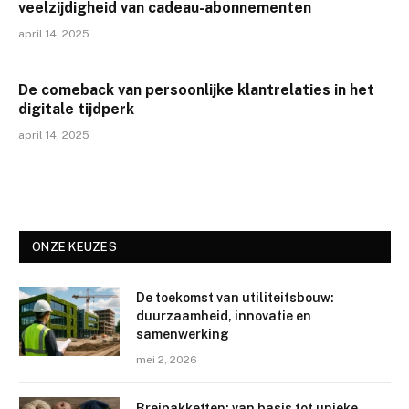
veelzijdigheid van cadeau-abonnementen
april 14, 2025
De comeback van persoonlijke klantrelaties in het
digitale tijdperk
april 14, 2025
ONZE KEUZES
De toekomst van utiliteitsbouw:
duurzaamheid, innovatie en
samenwerking
mei 2, 2026
Breipakketten: van basis tot unieke